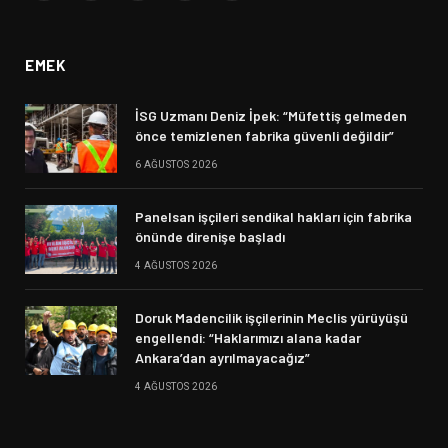
(Twitter)
EMEK
İSG Uzmanı Deniz İpek: “Müfettiş gelmeden
önce temizlenen fabrika güvenli değildir”
6 AĞUSTOS 2026
Panelsan işçileri sendikal hakları için fabrika
önünde direnişe başladı
4 AĞUSTOS 2026
Doruk Madencilik işçilerinin Meclis yürüyüşü
engellendi: “Haklarımızı alana kadar
Ankara’dan ayrılmayacağız”
4 AĞUSTOS 2026