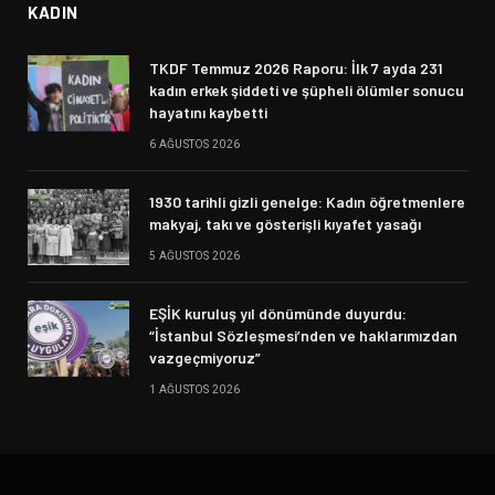
KADIN
TKDF Temmuz 2026 Raporu: İlk 7 ayda 231
kadın erkek şiddeti ve şüpheli ölümler sonucu
hayatını kaybetti
6 AĞUSTOS 2026
1930 tarihli gizli genelge: Kadın öğretmenlere
makyaj, takı ve gösterişli kıyafet yasağı
5 AĞUSTOS 2026
EŞİK kuruluş yıl dönümünde duyurdu:
“İstanbul Sözleşmesi’nden ve haklarımızdan
vazgeçmiyoruz”
1 AĞUSTOS 2026