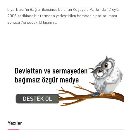
Diyarbakır’ın Bağlar ilçesinde bulunan Koşuyolu Parkı’nda 12 Eylül
2006 tarihinde bir termosa yerleştirilen bombanın patlatılması
sonucu 7’si çocuk 10 kişinin…
Yazılar