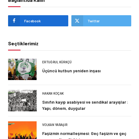
Facebook
Twitter
Seçtiklerimiz
ERTUĞRUL KÜRKÇÜ
Üçüncü kutbun yeniden inşası
HAKAN KOÇAK
Sınıfın kayıp asabiyesi ve sendikal arayışlar :
Yapı, dönem, duygular
VOLKAN YARAŞIR
Faşizmin normalleşmesi: Geç faşizm ve geç