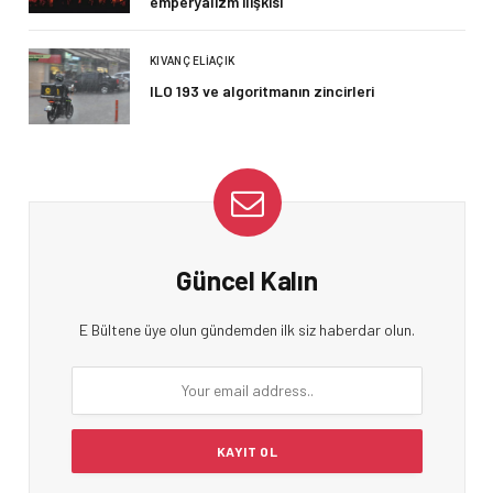
emperyalizm ilişkisi
KIVANÇ ELIAÇIK
ILO 193 ve algoritmanın zincirleri
Güncel Kalın
E Bültene üye olun gündemden ilk siz haberdar olun.