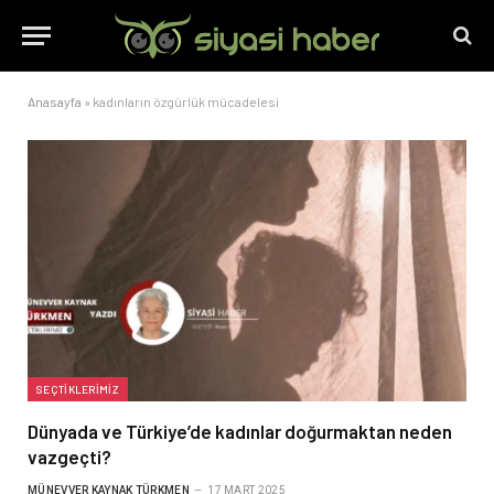
Anasayfa
»
kadınların özgürlük mücadelesi
SEÇTIKLERIMIZ
Dünyada ve Türkiye’de kadınlar doğurmaktan neden
vazgeçti?
MÜNEVVER KAYNAK TÜRKMEN
17 MART 2025