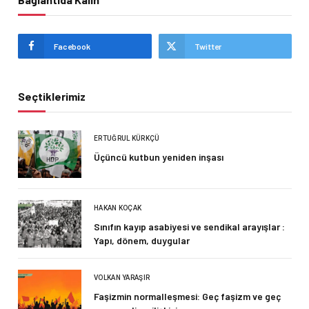
Facebook
Twitter
Seçtiklerimiz
ERTUĞRUL KÜRKÇÜ
Üçüncü kutbun yeniden inşası
HAKAN KOÇAK
Sınıfın kayıp asabiyesi ve sendikal arayışlar :
Yapı, dönem, duygular
VOLKAN YARAŞIR
Faşizmin normalleşmesi: Geç faşizm ve geç