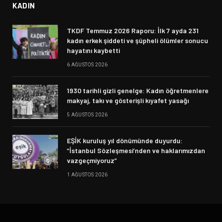
KADIN
TKDF Temmuz 2026 Raporu: İlk 7 ayda 231
kadın erkek şiddeti ve şüpheli ölümler sonucu
hayatını kaybetti
6 AĞUSTOS 2026
1930 tarihli gizli genelge: Kadın öğretmenlere
makyaj, takı ve gösterişli kıyafet yasağı
5 AĞUSTOS 2026
EŞİK kuruluş yıl dönümünde duyurdu:
“İstanbul Sözleşmesi’nden ve haklarımızdan
vazgeçmiyoruz”
1 AĞUSTOS 2026