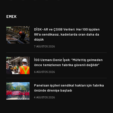
(Twitter)
EMEK
DİSK-AR ve ÇSGB Verileri: Her 100 işçiden
86’sı sendikasız, kadınlarda oran daha da
düşük
7 AĞUSTOS 2026
İSG Uzmanı Deniz İpek: “Müfettiş gelmeden
önce temizlenen fabrika güvenli değildir”
6 AĞUSTOS 2026
Panelsan işçileri sendikal hakları için fabrika
önünde direnişe başladı
4 AĞUSTOS 2026