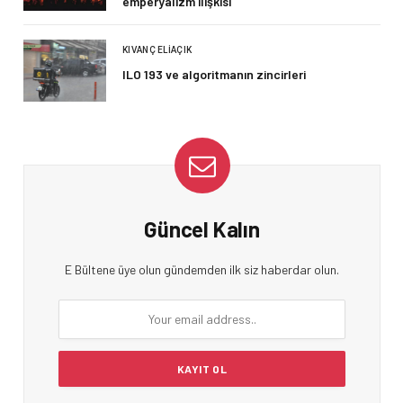
emperyalizm ilişkisi
KIVANÇ ELIAÇIK
ILO 193 ve algoritmanın zincirleri
Güncel Kalın
E Bültene üye olun gündemden ilk siz haberdar olun.