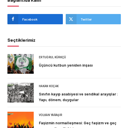
Facebook
Twitter
Seçtiklerimiz
ERTUĞRUL KÜRKÇÜ
Üçüncü kutbun yeniden inşası
HAKAN KOÇAK
Sınıfın kayıp asabiyesi ve sendikal arayışlar :
Yapı, dönem, duygular
VOLKAN YARAŞIR
Faşizmin normalleşmesi: Geç faşizm ve geç