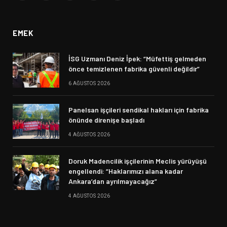
(Twitter)
EMEK
İSG Uzmanı Deniz İpek: “Müfettiş gelmeden
önce temizlenen fabrika güvenli değildir”
6 AĞUSTOS 2026
Panelsan işçileri sendikal hakları için fabrika
önünde direnişe başladı
4 AĞUSTOS 2026
Doruk Madencilik işçilerinin Meclis yürüyüşü
engellendi: “Haklarımızı alana kadar
Ankara’dan ayrılmayacağız”
4 AĞUSTOS 2026