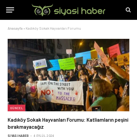
Anasayfa
»
Kadıköy Sokak Hayvanları Forumu
GÜNCEL
Kadıköy Sokak Hayvanları Forumu: Katliamların peşini
bırakmayacağız
SIYASI HABER
4 EYLÜL 2024