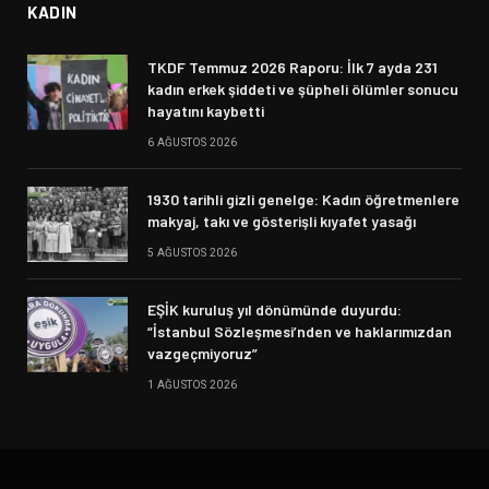
KADIN
TKDF Temmuz 2026 Raporu: İlk 7 ayda 231
kadın erkek şiddeti ve şüpheli ölümler sonucu
hayatını kaybetti
6 AĞUSTOS 2026
1930 tarihli gizli genelge: Kadın öğretmenlere
makyaj, takı ve gösterişli kıyafet yasağı
5 AĞUSTOS 2026
EŞİK kuruluş yıl dönümünde duyurdu:
“İstanbul Sözleşmesi’nden ve haklarımızdan
vazgeçmiyoruz”
1 AĞUSTOS 2026