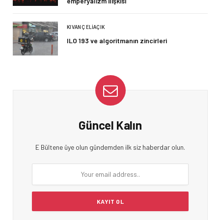
emperyalizm ilişkisi
KIVANÇ ELIAÇIK
ILO 193 ve algoritmanın zincirleri
Güncel Kalın
E Bültene üye olun gündemden ilk siz haberdar olun.