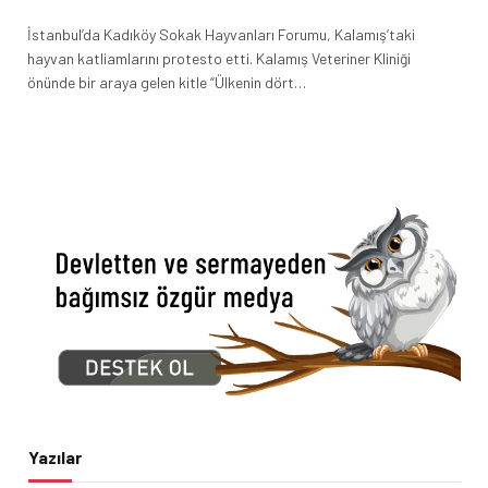
İstanbul’da Kadıköy Sokak Hayvanları Forumu, Kalamış’taki
hayvan katliamlarını protesto etti. Kalamış Veteriner Kliniği
önünde bir araya gelen kitle “Ülkenin dört…
Yazılar