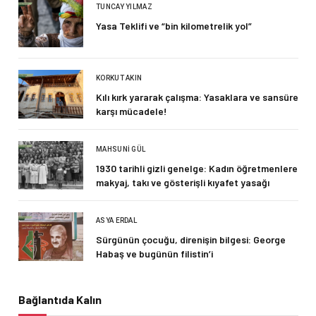
TUNCAY YILMAZ
Yasa Teklifi ve “bin kilometrelik yol”
KORKUT AKIN
Kılı kırk yararak çalışma: Yasaklara ve sansüre
karşı mücadele!
MAHSUNI GÜL
1930 tarihli gizli genelge: Kadın öğretmenlere
makyaj, takı ve gösterişli kıyafet yasağı
ASYA ERDAL
Sürgünün çocuğu, direnişin bilgesi: George
Habaş ve bugünün filistin’i
Bağlantıda Kalın