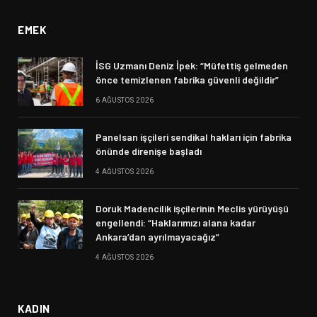
EMEK
İSG Uzmanı Deniz İpek: “Müfettiş gelmeden
önce temizlenen fabrika güvenli değildir”
6 AĞUSTOS 2026
Panelsan işçileri sendikal hakları için fabrika
önünde direnişe başladı
4 AĞUSTOS 2026
Doruk Madencilik işçilerinin Meclis yürüyüşü
engellendi: “Haklarımızı alana kadar
Ankara’dan ayrılmayacağız”
4 AĞUSTOS 2026
KADIN