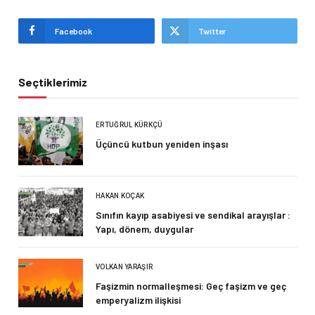
Facebook
Twitter
Seçtiklerimiz
ERTUĞRUL KÜRKÇÜ
Üçüncü kutbun yeniden inşası
HAKAN KOÇAK
Sınıfın kayıp asabiyesi ve sendikal arayışlar :
Yapı, dönem, duygular
VOLKAN YARAŞIR
Faşizmin normalleşmesi: Geç faşizm ve geç
emperyalizm ilişkisi