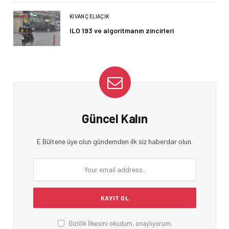
KIVANÇ ELIAÇIK
ILO 193 ve algoritmanın zincirleri
Güncel Kalın
E Bültene üye olun gündemden ilk siz haberdar olun.
Gizlilik İlkesini okudum, onaylıyorum.