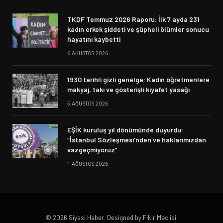
TKDF Temmuz 2026 Raporu: İlk 7 ayda 231
kadın erkek şiddeti ve şüpheli ölümler sonucu
hayatını kaybetti
6 AĞUSTOS 2026
1930 tarihli gizli genelge: Kadın öğretmenlere
makyaj, takı ve gösterişli kıyafet yasağı
5 AĞUSTOS 2026
EŞİK kuruluş yıl dönümünde duyurdu:
“İstanbul Sözleşmesi’nden ve haklarımızdan
vazgeçmiyoruz”
1 AĞUSTOS 2026
© 2026 Siyasi Haber. Designed by Fikir Meclisi.