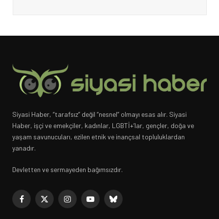
Siyasi Haber, “tarafsız” değil “nesnel” olmayı esas alır. Siyasi
Haber, işçi ve emekçiler, kadınlar, LGBTİ+’lar, gençler, doğa ve
yaşam savunucuları, ezilen etnik ve inançsal topluluklardan
yanadır.
Devletten ve sermayeden bağımsızdır.
Facebook
X
Instagram
YouTube
Bluesky
(Twitter)