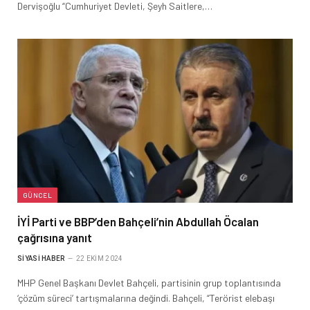
Dervişoğlu “Cumhuriyet Devleti, Şeyh Saitlere,…
GÜNCEL
İYİ Parti ve BBP’den Bahçeli’nin Abdullah Öcalan
çağrısına yanıt
SIYASI HABER
22 EKIM 2024
MHP Genel Başkanı Devlet Bahçeli, partisinin grup toplantısında
‘çözüm süreci’ tartışmalarına değindi. Bahçeli, “Terörist elebaşı