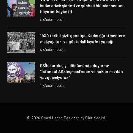
kadın erkek şiddeti ve şüpheli ölümler sonucu
hayatını kaybetti
6 AĞUSTOS 2026
1930 tarihli gizli genelge: Kadın öğretmenlere
makyaj, takı ve gösterişli kıyafet yasağı
5 AĞUSTOS 2026
EŞİK kuruluş yıl dönümünde duyurdu:
“İstanbul Sözleşmesi’nden ve haklarımızdan
vazgeçmiyoruz”
1 AĞUSTOS 2026
© 2026 Siyasi Haber. Designed by Fikir Meclisi.