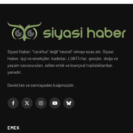
Siyasi Haber, “tarafsız” değil “nesnel” olmayı esas alır. Siyasi
Haber, işçi ve emekçiler, kadınlar, LGBTİ+’lar, gençler, doğa ve
yaşam savunucuları, ezilen etnik ve inançsal topluluklardan
yanadır.
Devletten ve sermayeden bağımsızdır.
Facebook
X
Instagram
YouTube
Bluesky
(Twitter)
EMEK