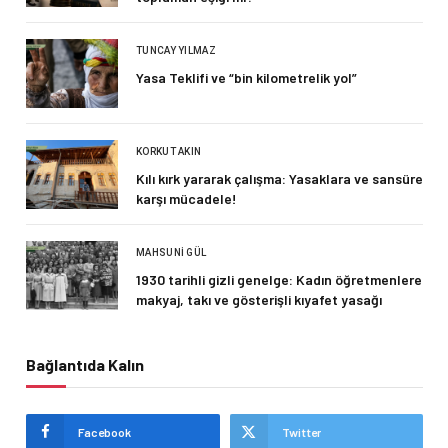
TUNCAY YILMAZ
Yasa Teklifi ve “bin kilometrelik yol”
KORKUT AKIN
Kılı kırk yararak çalışma: Yasaklara ve sansüre
karşı mücadele!
MAHSUNI GÜL
1930 tarihli gizli genelge: Kadın öğretmenlere
makyaj, takı ve gösterişli kıyafet yasağı
Bağlantıda Kalın
Facebook
Twitter