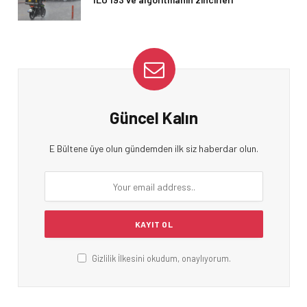
Güncel Kalın
E Bültene üye olun gündemden ilk siz haberdar olun.
Gizlilik İlkesini okudum, onaylıyorum.