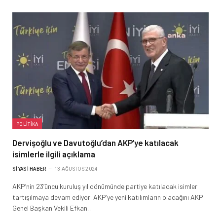
POLITIKA
Dervişoğlu ve Davutoğlu’dan AKP’ye katılacak
isimlerle ilgili açıklama
SIYASI HABER
13 AĞUSTOS 2024
AKP’nin 23’üncü kuruluş yıl dönümünde partiye katılacak isimler
tartışılmaya devam ediyor. AKP’ye yeni katılımların olacağını AKP
Genel Başkan Vekili Efkan…