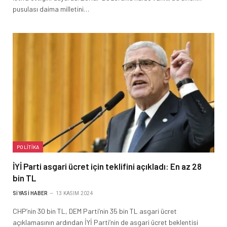
pusulası daima milletini…
POLITIKA
İYİ Parti asgari ücret için teklifini açıkladı: En az 28
bin TL
SIYASI HABER
13 KASIM 2024
CHP’nin 30 bin TL, DEM Parti’nin 35 bin TL asgari ücret
açıklamasının ardından İYİ Parti’nin de asgari ücret beklentisi