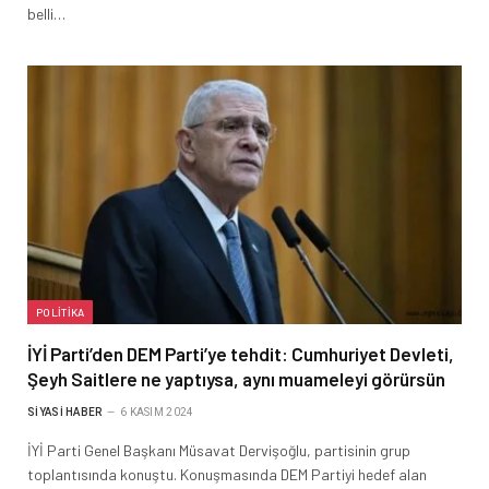
belli…
POLITIKA
İYİ Parti’den DEM Parti’ye tehdit: Cumhuriyet Devleti,
Şeyh Saitlere ne yaptıysa, aynı muameleyi görürsün
SIYASI HABER
6 KASIM 2024
İYİ Parti Genel Başkanı Müsavat Dervişoğlu, partisinin grup
toplantısında konuştu. Konuşmasında DEM Partiyi hedef alan