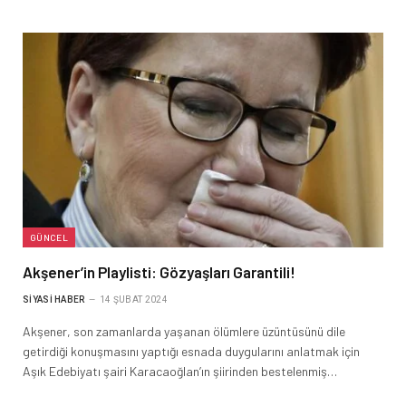
GÜNCEL
Akşener’in Playlisti: Gözyaşları Garantili!
SIYASI HABER
14 ŞUBAT 2024
Akşener, son zamanlarda yaşanan ölümlere üzüntüsünü dile
getirdiği konuşmasını yaptığı esnada duygularını anlatmak için
Aşık Edebiyatı şairi Karacaoğlan’ın şiirinden bestelenmiş…