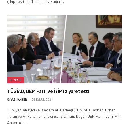
çıkıp tek taraflı silah bıraktığını…
GÜNCEL
TÜSİAD, DEM Parti ve İYİP’i ziyaret etti
SIYASI HABER
25 EYLÜL 2024
Türkiye Sanayici ve İşadamları Derneği (TÜSİAD) Başkanı Orhan
Turan ve Ankara Temsilcisi Barış Urhan, bugün DEM Parti ve İYİP’in
Ankara’da…