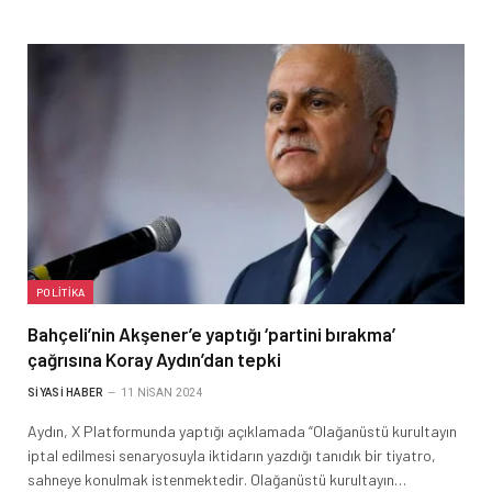
POLITIKA
Bahçeli’nin Akşener’e yaptığı ‘partini bırakma’
çağrısına Koray Aydın’dan tepki
SIYASI HABER
11 NISAN 2024
Aydın, X Platformunda yaptığı açıklamada “Olağanüstü kurultayın
iptal edilmesi senaryosuyla iktidarın yazdığı tanıdık bir tiyatro,
sahneye konulmak istenmektedir. Olağanüstü kurultayın…