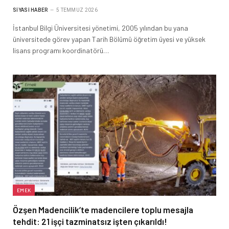
SIYASI HABER
5 TEMMUZ 2026
İstanbul Bilgi Üniversitesi yönetimi, 2005 yılından bu yana
üniversitede görev yapan Tarih Bölümü öğretim üyesi ve yüksek
lisans programı koordinatörü…
EMEK
Özşen Madencilik’te madencilere toplu mesajla
tehdit: 21 işçi tazminatsız işten çıkarıldı!