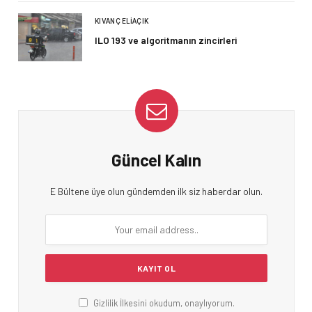
KIVANÇ ELIAÇIK
ILO 193 ve algoritmanın zincirleri
Güncel Kalın
E Bültene üye olun gündemden ilk siz haberdar olun.
Gizlilik İlkesini okudum, onaylıyorum.