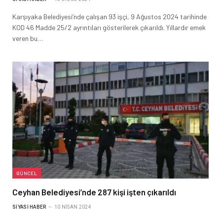
Karşıyaka Belediyesi’nde çalışan 93 işçi, 9 Ağustos 2024 tarihinde
KOD 46 Madde 25/2 ayrıntıları gösterilerek çıkarıldı. Yıllardır emek
veren bu…
GÜNCEL
Ceyhan Belediyesi’nde 287 kişi işten çıkarıldı
SIYASI HABER
10 NISAN 2024