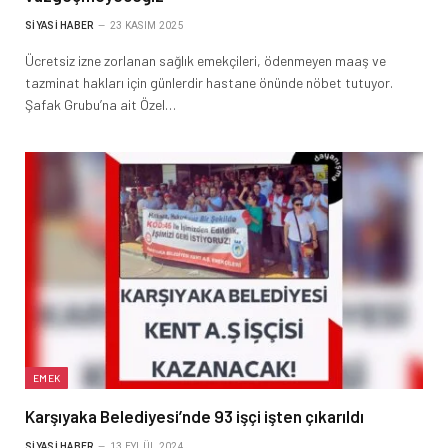
SIYASI HABER
23 KASIM 2025
Ücretsiz izne zorlanan sağlık emekçileri, ödenmeyen maaş ve
tazminat hakları için günlerdir hastane önünde nöbet tutuyor.
Şafak Grubu’na ait Özel…
EMEK
Karşıyaka Belediyesi’nde 93 işçi işten çıkarıldı
SIYASI HABER
13 EYLÜL 2024