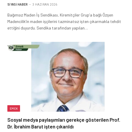
SIYASI HABER
3 HAZIRAN 2026
Bağımsız Maden İş Sendikası, Kiremitçiler Grup’a bağlı Özşen
Madencilik’in maden işçilerini tazminatsız işten çıkarmakla tehdit
ettiğini duyurdu. Sendika tarafından yapılan…
EMEK
Sosyal medya paylaşımları gerekçe gösterilen Prof.
Dr. İbrahim Barut işten çıkarıldı