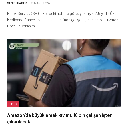
SIYASI HABER
3 MART 2026
Emek Servisi, (SH) Diken’deki habere göre, yaklaşık 2,5 yıldır Özel
Medicana Bahçelievler Hastanesi’nde çalışan genel cerrahi uzmanı
Prof. Dr. İbrahim…
EMEK
Amazon’da büyük emek kıyımı: 16 bin çalışan işten
çıkarılacak