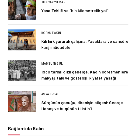
TUNCAY YILMAZ
Yasa Teklifi ve “bin kilometrelik yol”
KORKUT AKIN
Kılı kırk yararak çalışma: Yasaklara ve sansüre
karşı mücadele!
MAHSUNI GÜL
1930 tarihli gizli genelge: Kadın öğretmenlere
makyaj, takı ve gösterişli kıyafet yasağı
ASYA ERDAL
Sürgünün çocuğu, direnişin bilgesi: George
Habaş ve bugünün filistin’i
Bağlantıda Kalın