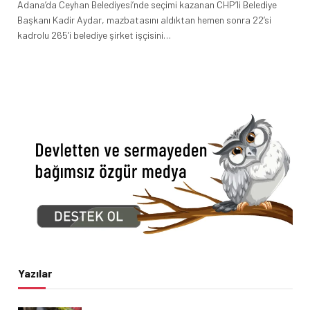
Adana’da Ceyhan Belediyesi’nde seçimi kazanan CHP’li Belediye
Başkanı Kadir Aydar, mazbatasını aldıktan hemen sonra 22’si
kadrolu 265’i belediye şirket işçisini…
Yazılar