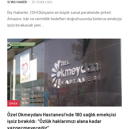
SIYASI HABER
29 OCAK 2026
Dış Haberler, (SH) Dünyanın en büyük sanal perakende şirketi
Amazon, kâr ve verimlilik hedefleri doğrultusunda binlerce emekçiyi
işsiz bırakacak yeni…
EMEK
Özel Okmeydanı Hastanesi’nde 180 sağlık emekçisi
işsiz bırakıldı: “Özlük haklarımızı alana kadar
vazgeçmeyeceğiz”