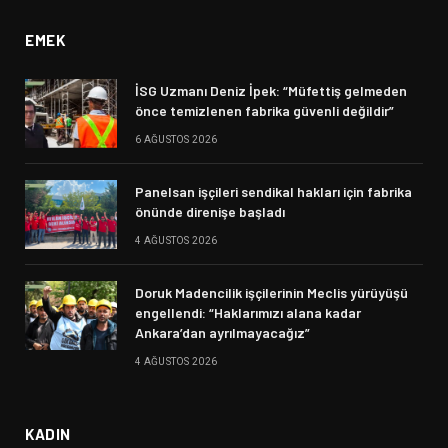
EMEK
İSG Uzmanı Deniz İpek: “Müfettiş gelmeden
önce temizlenen fabrika güvenli değildir”
6 AĞUSTOS 2026
Panelsan işçileri sendikal hakları için fabrika
önünde direnişe başladı
4 AĞUSTOS 2026
Doruk Madencilik işçilerinin Meclis yürüyüşü
engellendi: “Haklarımızı alana kadar
Ankara’dan ayrılmayacağız”
4 AĞUSTOS 2026
KADIN