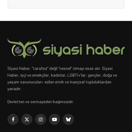
Siyasi Haber, “tarafsız” değil “nesnel” olmayı esas alır. Siyasi
Haber, işçi ve emekçiler, kadınlar, LGBTİ+’lar, gençler, doğa ve
yaşam savunucuları, ezilen etnik ve inançsal topluluklardan
yanadır.
Devletten ve sermayeden bağımsızdır.
Facebook
X
Instagram
YouTube
Bluesky
(Twitter)