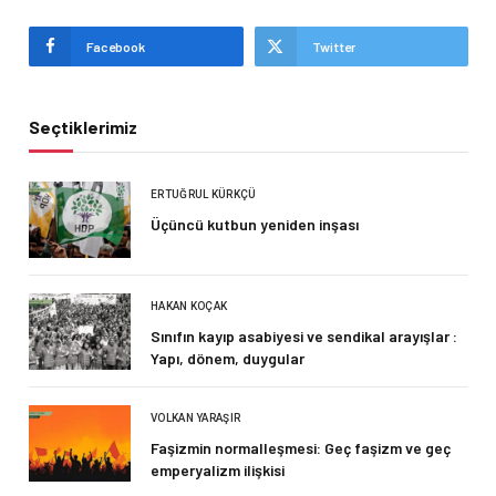
Facebook
Twitter
Seçtiklerimiz
ERTUĞRUL KÜRKÇÜ
Üçüncü kutbun yeniden inşası
HAKAN KOÇAK
Sınıfın kayıp asabiyesi ve sendikal arayışlar :
Yapı, dönem, duygular
VOLKAN YARAŞIR
Faşizmin normalleşmesi: Geç faşizm ve geç
emperyalizm ilişkisi