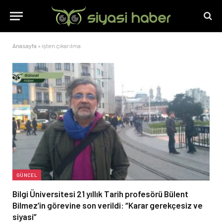
Anasayfa
»
işten çıkarılma
GÜNCEL
Bilgi Üniversitesi 21 yıllık Tarih profesörü Bülent
Bilmez’in görevine son verildi: “Karar gerekçesiz ve
siyasi”