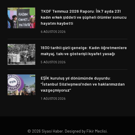
TKDF Temmuz 2026 Raporu: İlk 7 ayda 231
kadın erkek şiddeti ve şüpheli ölümler sonucu
hayatını kaybetti
6 AĞUSTOS 2026
1930 tarihli gizli genelge: Kadın öğretmenlere
makyaj, takı ve gösterişli kıyafet yasağı
5 AĞUSTOS 2026
EŞİK kuruluş yıl dönümünde duyurdu:
“İstanbul Sözleşmesi’nden ve haklarımızdan
vazgeçmiyoruz”
1 AĞUSTOS 2026
© 2026 Siyasi Haber. Designed by Fikir Meclisi.