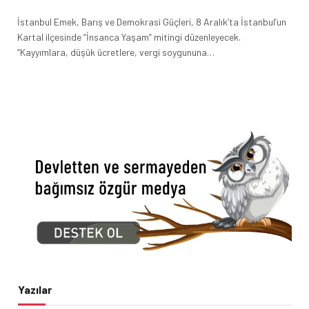
İstanbul Emek, Barış ve Demokrasi Güçleri, 8 Aralık’ta İstanbul’un
Kartal ilçesinde “İnsanca Yaşam” mitingi düzenleyecek.
“Kayyımlara, düşük ücretlere, vergi soygununa…
Yazılar