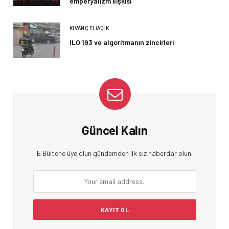
emperyalizm ilişkisi
KIVANÇ ELIAÇIK
ILO 193 ve algoritmanın zincirleri
Güncel Kalın
E Bültene üye olun gündemden ilk siz haberdar olun.