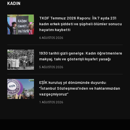
KADIN
TKDF Temmuz 2026 Raporu: İlk 7 ayda 231
kadın erkek şiddeti ve şüpheli ölümler sonucu
hayatını kaybetti
6 AĞUSTOS 2026
1930 tarihli gizli genelge: Kadın öğretmenlere
makyaj, takı ve gösterişli kıyafet yasağı
5 AĞUSTOS 2026
EŞİK kuruluş yıl dönümünde duyurdu:
“İstanbul Sözleşmesi’nden ve haklarımızdan
vazgeçmiyoruz”
1 AĞUSTOS 2026