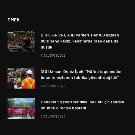
(Twitter)
EMEK
DİSK-AR ve ÇSGB Verileri: Her 100 işçiden
86’sı sendikasız, kadınlarda oran daha da
düşük
7 AĞUSTOS 2026
İSG Uzmanı Deniz İpek: “Müfettiş gelmeden
önce temizlenen fabrika güvenli değildir”
6 AĞUSTOS 2026
Panelsan işçileri sendikal hakları için fabrika
önünde direnişe başladı
4 AĞUSTOS 2026