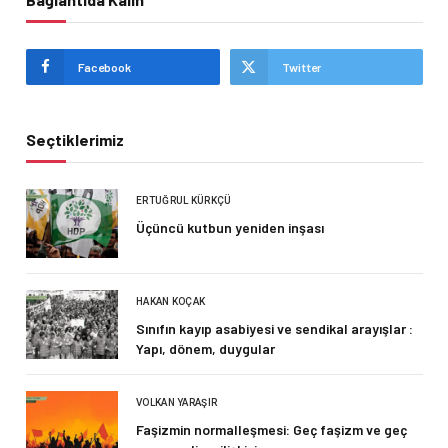
Facebook
Twitter
Seçtiklerimiz
ERTUĞRUL KÜRKÇÜ
Üçüncü kutbun yeniden inşası
HAKAN KOÇAK
Sınıfın kayıp asabiyesi ve sendikal arayışlar :
Yapı, dönem, duygular
VOLKAN YARAŞIR
Faşizmin normalleşmesi: Geç faşizm ve geç