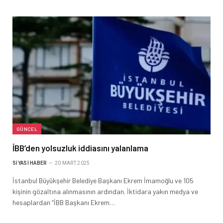
GÜNCEL
İBB’den yolsuzluk iddiasını yalanlama
SIYASI HABER
20 MART 2025
İstanbul Büyükşehir Belediye Başkanı Ekrem İmamoğlu ve 105
kişinin gözaltına alınmasının ardından. İktidara yakın medya ve
hesaplardan “İBB Başkanı Ekrem…