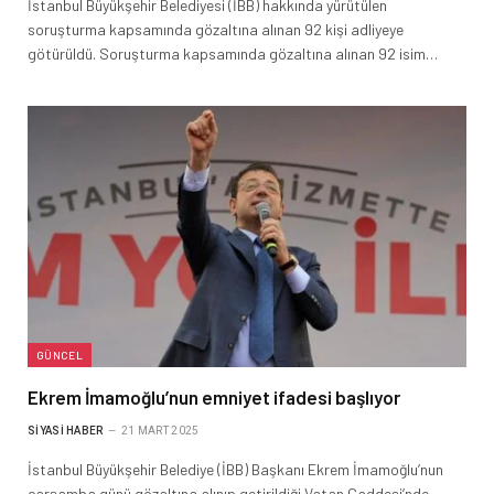
İstanbul Büyükşehir Belediyesi (İBB) hakkında yürütülen
soruşturma kapsamında gözaltına alınan 92 kişi adliyeye
götürüldü. Soruşturma kapsamında gözaltına alınan 92 isim…
GÜNCEL
Ekrem İmamoğlu’nun emniyet ifadesi başlıyor
SIYASI HABER
21 MART 2025
İstanbul Büyükşehir Belediye (İBB) Başkanı Ekrem İmamoğlu’nun
çarşamba günü gözaltına alınıp getirildiği Vatan Caddesi’nde