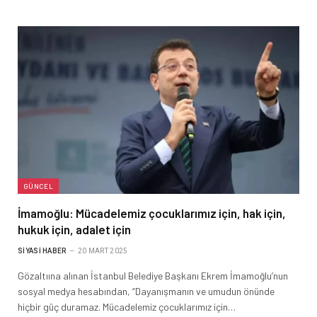
GÜNCEL
İmamoğlu: Mücadelemiz çocuklarımız için, hak için,
hukuk için, adalet için
SIYASI HABER
20 MART 2025
Gözaltıına alınan İstanbul Belediye Başkanı Ekrem İmamoğlu’nun
sosyal medya hesabından, “Dayanışmanın ve umudun önünde
hiçbir güç duramaz. Mücadelemiz çocuklarımız için…