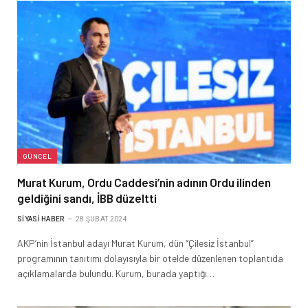
GÜNCEL
Murat Kurum, Ordu Caddesi’nin adının Ordu ilinden
geldiğini sandı, İBB düzeltti
SIYASI HABER
28 ŞUBAT 2024
AKP’nin İstanbul adayı Murat Kurum, dün “Çilesiz İstanbul”
programının tanıtımı dolayısıyla bir otelde düzenlenen toplantıda
açıklamalarda bulundu. Kurum, burada yaptığı…