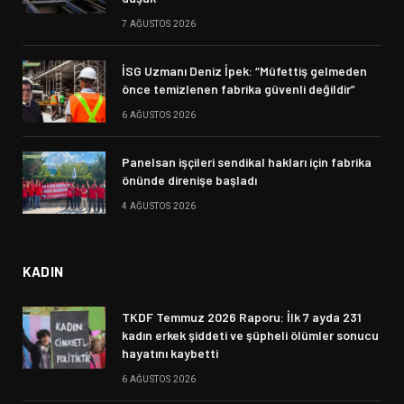
7 AĞUSTOS 2026
İSG Uzmanı Deniz İpek: “Müfettiş gelmeden
önce temizlenen fabrika güvenli değildir”
6 AĞUSTOS 2026
Panelsan işçileri sendikal hakları için fabrika
önünde direnişe başladı
4 AĞUSTOS 2026
KADIN
TKDF Temmuz 2026 Raporu: İlk 7 ayda 231
kadın erkek şiddeti ve şüpheli ölümler sonucu
hayatını kaybetti
6 AĞUSTOS 2026