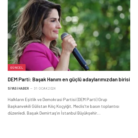
GÜNCEL
DEM Parti: Başak Hanım en güçlü adaylarımızdan birisi
SIYASI HABER
31 OCAK 2024
Halkların Eşitlik ve Demokrasi Partisi (DEM Parti) Grup
Başkanvekili Gülistan Kılıç Koçyiğit, Meclis’te basın toplantısı
düzenledi. Başak Demirtaş’ın İstanbul Büyükşehir…