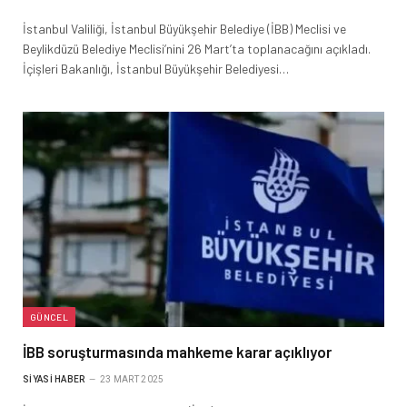
İstanbul Valiliği, İstanbul Büyükşehir Belediye (İBB) Meclisi ve
Beylikdüzü Belediye Meclisi’nini 26 Mart’ta toplanacağını açıkladı.
İçişleri Bakanlığı, İstanbul Büyükşehir Belediyesi…
GÜNCEL
İBB soruşturmasında mahkeme karar açıklıyor
SIYASI HABER
23 MART 2025