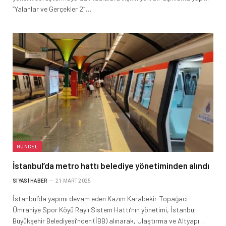
“Yalanlar ve Gerçekler 2″…
GÜNCEL
İstanbul’da metro hattı belediye yönetiminden alındı
SIYASI HABER
21 MART 2025
İstanbul’da yapımı devam eden Kazım Karabekir-Topağacı-
Ümraniye Spor Köyü Raylı Sistem Hattı’nın yönetimi, İstanbul
Büyükşehir Belediyesi’nden (İBB) alınarak, Ulaştırma ve Altyapı…