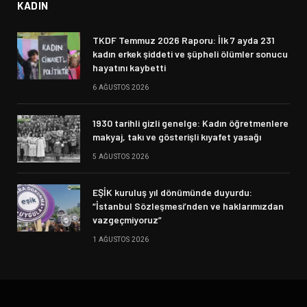
KADIN
TKDF Temmuz 2026 Raporu: İlk 7 ayda 231
kadın erkek şiddeti ve şüpheli ölümler sonucu
hayatını kaybetti
6 AĞUSTOS 2026
1930 tarihli gizli genelge: Kadın öğretmenlere
makyaj, takı ve gösterişli kıyafet yasağı
5 AĞUSTOS 2026
EŞİK kuruluş yıl dönümünde duyurdu:
“İstanbul Sözleşmesi’nden ve haklarımızdan
vazgeçmiyoruz”
1 AĞUSTOS 2026