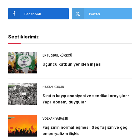
Facebook
Twitter
Seçtiklerimiz
ERTUĞRUL KÜRKÇÜ
Üçüncü kutbun yeniden inşası
HAKAN KOÇAK
Sınıfın kayıp asabiyesi ve sendikal arayışlar :
Yapı, dönem, duygular
VOLKAN YARAŞIR
Faşizmin normalleşmesi: Geç faşizm ve geç
emperyalizm ilişkisi