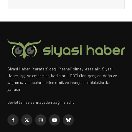
Siyasi Haber, “tarafsız” değil “nesnel” olmayı esas alır. Siyasi
Haber, işçi ve emekçiler, kadınlar, LGBTİ+’lar, gençler, doğa ve
yaşam savunucuları, ezilen etnik ve inançsal topluluklardan
yanadır.
Devletten ve sermayeden bağımsızdır.
Facebook
X
Instagram
YouTube
Bluesky
(Twitter)