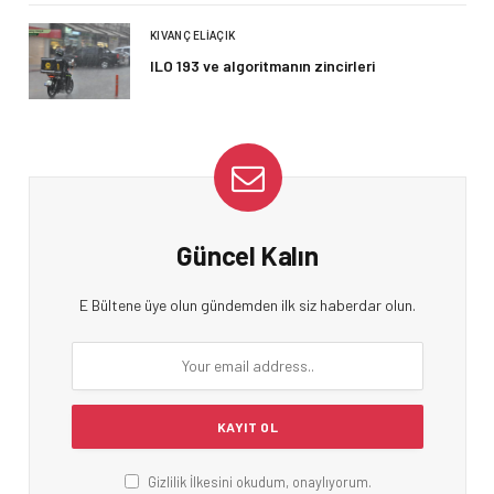
KIVANÇ ELIAÇIK
ILO 193 ve algoritmanın zincirleri
Güncel Kalın
E Bültene üye olun gündemden ilk siz haberdar olun.
Gizlilik İlkesini okudum, onaylıyorum.