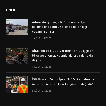
EMEK
Adana’da iş cinayeti: Önlemsiz altyapı
çalışmasında göçük altında kalan işçi
yaşamını yitirdi
8 AĞUSTOS 2026
DİSK-AR ve ÇSGB Verileri: Her 100 işçiden
86’sı sendikasız, kadınlarda oran daha da
düşük
7 AĞUSTOS 2026
İSG Uzmanı Deniz İpek: “Müfettiş gelmeden
önce temizlenen fabrika güvenli değildir”
6 AĞUSTOS 2026