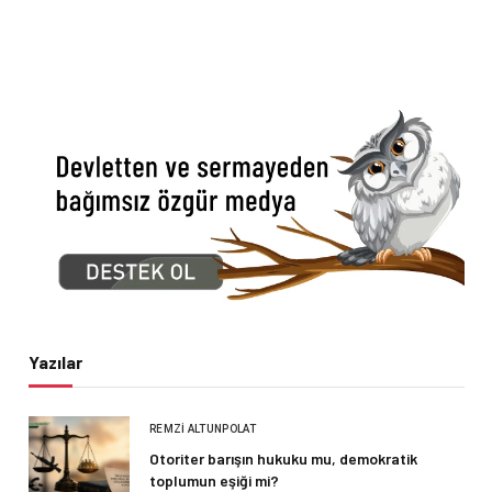
Yazılar
REMZI ALTUNPOLAT
Otoriter barışın hukuku mu, demokratik
toplumun eşiği mi?