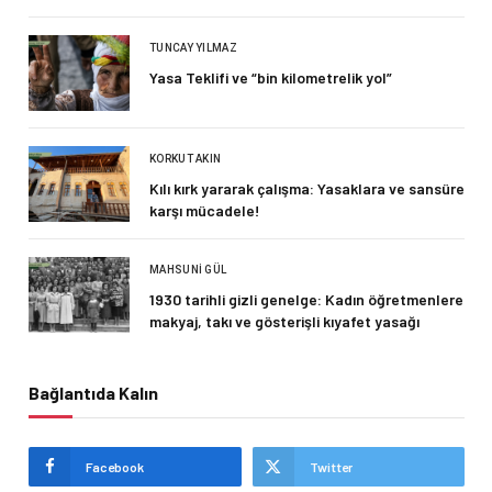
TUNCAY YILMAZ
Yasa Teklifi ve “bin kilometrelik yol”
KORKUT AKIN
Kılı kırk yararak çalışma: Yasaklara ve sansüre
karşı mücadele!
MAHSUNI GÜL
1930 tarihli gizli genelge: Kadın öğretmenlere
makyaj, takı ve gösterişli kıyafet yasağı
Bağlantıda Kalın
Facebook
Twitter