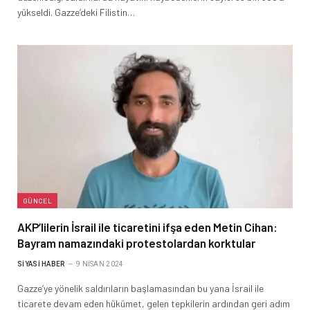
yükseldi. Gazze’deki Filistin…
GÜNCEL
AKP’lilerin İsrail ile ticaretini ifşa eden Metin Cihan:
Bayram namazındaki protestolardan korktular
SIYASI HABER
9 NISAN 2024
Gazze’ye yönelik saldırıların başlamasından bu yana İsrail ile
ticarete devam eden hükümet, gelen tepkilerin ardından geri adım