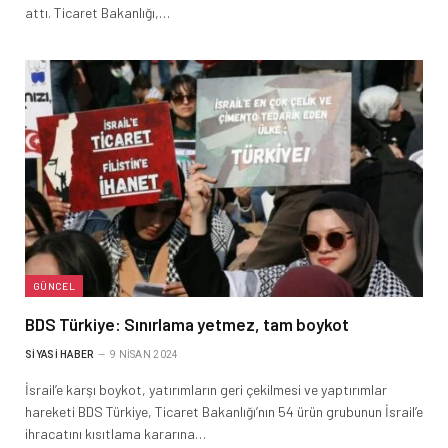
attı. Ticaret Bakanlığı,…
GÜNCEL
BDS Türkiye: Sınırlama yetmez, tam boykot
SIYASI HABER
9 NISAN 2024
İsrail’e karşı boykot, yatırımların geri çekilmesi ve yaptırımlar
hareketi BDS Türkiye, Ticaret Bakanlığı’nın 54 ürün grubunun İsrail’e
ihracatını kısıtlama kararına…