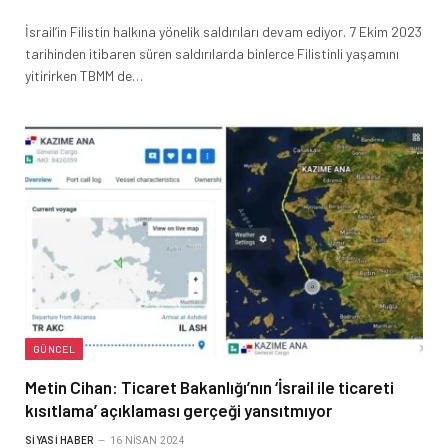
İsrail’in Filistin halkına yönelik saldırıları devam ediyor. 7 Ekim 2023
tarihinden itibaren süren saldırılarda binlerce Filistinli yaşamını
yitirirken TBMM de…
GÜNCEL
Metin Cihan: Ticaret Bakanlığı’nın ‘İsrail ile ticareti
kısıtlama’ açıklaması gerçeği yansıtmıyor
SIYASI HABER
16 NISAN 2024