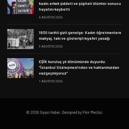
kadın erkek şiddeti ve şüpheli ölümler sonucu
hayatını kaybetti
6 AĞUSTOS 2026
1930 tarihli gizli genelge: Kadın öğretmenlere
makyaj, takı ve gösterişli kıyafet yasağı
5 AĞUSTOS 2026
EŞİK kuruluş yıl dönümünde duyurdu:
“İstanbul Sözleşmesi’nden ve haklarımızdan
vazgeçmiyoruz”
1 AĞUSTOS 2026
© 2026 Siyasi Haber. Designed by Fikir Meclisi.