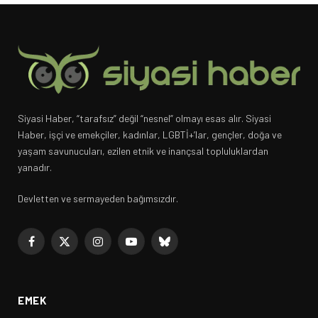
Siyasi Haber, “tarafsız” değil “nesnel” olmayı esas alır. Siyasi
Haber, işçi ve emekçiler, kadınlar, LGBTİ+’lar, gençler, doğa ve
yaşam savunucuları, ezilen etnik ve inançsal topluluklardan
yanadır.
Devletten ve sermayeden bağımsızdır.
Facebook
X
Instagram
YouTube
Bluesky
(Twitter)
EMEK