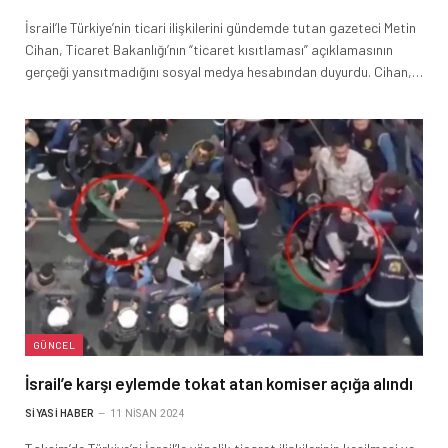
İsrail’le Türkiye’nin ticari ilişkilerini gündemde tutan gazeteci Metin
Cihan, Ticaret Bakanlığı’nın “ticaret kısıtlaması” açıklamasının
gerçeği yansıtmadığını sosyal medya hesabından duyurdu. Cihan,…
GÜNCEL
İsrail’e karşı eylemde tokat atan komiser açığa alındı
SIYASI HABER
11 NISAN 2024