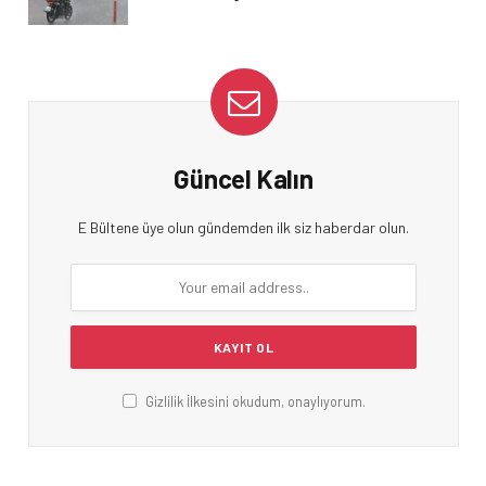
Güncel Kalın
E Bültene üye olun gündemden ilk siz haberdar olun.
Gizlilik İlkesini okudum, onaylıyorum.