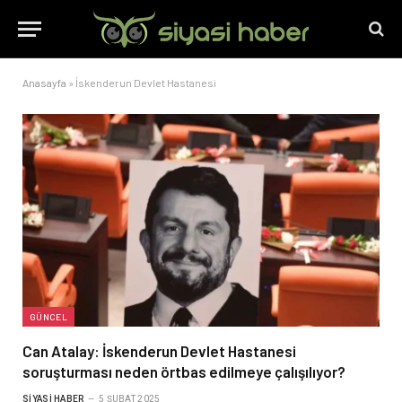
Anasayfa
»
İskenderun Devlet Hastanesi
GÜNCEL
Can Atalay: İskenderun Devlet Hastanesi
soruşturması neden örtbas edilmeye çalışılıyor?
SIYASI HABER
5 ŞUBAT 2025