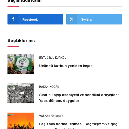
Facebook
Twitter
Seçtiklerimiz
ERTUĞRUL KÜRKÇÜ
Üçüncü kutbun yeniden inşası
HAKAN KOÇAK
Sınıfın kayıp asabiyesi ve sendikal arayışlar :
Yapı, dönem, duygular
VOLKAN YARAŞIR
Faşizmin normalleşmesi: Geç faşizm ve geç