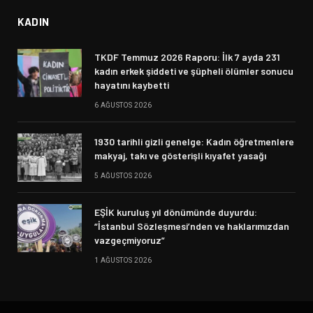
KADIN
TKDF Temmuz 2026 Raporu: İlk 7 ayda 231
kadın erkek şiddeti ve şüpheli ölümler sonucu
hayatını kaybetti
6 AĞUSTOS 2026
1930 tarihli gizli genelge: Kadın öğretmenlere
makyaj, takı ve gösterişli kıyafet yasağı
5 AĞUSTOS 2026
EŞİK kuruluş yıl dönümünde duyurdu:
“İstanbul Sözleşmesi’nden ve haklarımızdan
vazgeçmiyoruz”
1 AĞUSTOS 2026