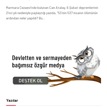
Marmara Cezaevi’nde bulunan Can Atalay, 6 Şubat depremlerinin
2’nci yılı nedeniyle paylaştığı yazıda, “53 bin 537 insanın ölümünün
ardından neler yapıldı? Bu…
Yazılar