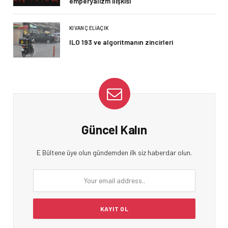
emperyalizm ilişkisi
KIVANÇ ELIAÇIK
ILO 193 ve algoritmanın zincirleri
Güncel Kalın
E Bültene üye olun gündemden ilk siz haberdar olun.