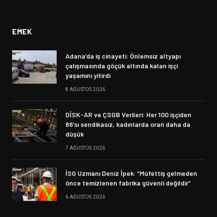
(Twitter)
EMEK
Adana’da iş cinayeti: Önlemsiz altyapı
çalışmasında göçük altında kalan işçi
yaşamını yitirdi
8 AĞUSTOS 2026
DİSK-AR ve ÇSGB Verileri: Her 100 işçiden
86’sı sendikasız, kadınlarda oran daha da
düşük
7 AĞUSTOS 2026
İSG Uzmanı Deniz İpek: “Müfettiş gelmeden
önce temizlenen fabrika güvenli değildir”
6 AĞUSTOS 2026