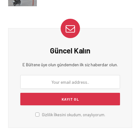
Güncel Kalın
E Bültene üye olun gündemden ilk siz haberdar olun.
Gizlilik İlkesini okudum, onaylıyorum.