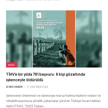
ARŞIV
TİHV’e bir yılda 781 başvuru: 6 kişi gözaltında
işkenceyle öldürüldü
SIYASI HABER
17 HAZIRAN 2024
İşkencenin önlenmesi ve işkenceye maruz kalmış kişilerin tedavi ve
rehabilitasyonuna yönelik çalışmalar yürüten Türkiye İnsan Hakları
Vakfı (TİHV), “2023 Tedavi…