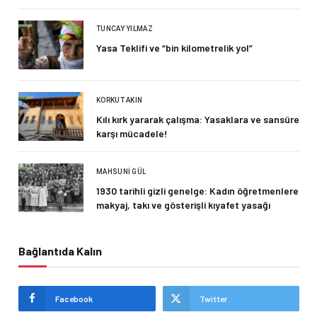
TUNCAY YILMAZ
Yasa Teklifi ve “bin kilometrelik yol”
KORKUT AKIN
Kılı kırk yararak çalışma: Yasaklara ve sansüre
karşı mücadele!
MAHSUNI GÜL
1930 tarihli gizli genelge: Kadın öğretmenlere
makyaj, takı ve gösterişli kıyafet yasağı
Bağlantıda Kalın
Facebook
Twitter