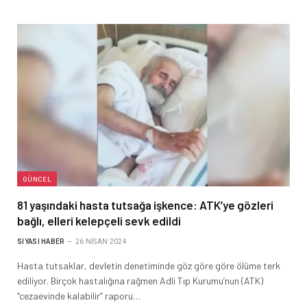
GÜNCEL
81 yaşındaki hasta tutsağa işkence: ATK’ye gözleri
bağlı, elleri kelepçeli sevk edildi
SIYASI HABER
26 NISAN 2024
Hasta tutsaklar, devletin denetiminde göz göre göre ölüme terk
ediliyor. Birçok hastalığına rağmen Adli Tıp Kurumu’nun (ATK)
“cezaevinde kalabilir” raporu…