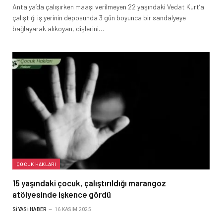
Antalya’da çalışırken maaşı verilmeyen 22 yaşındaki Vedat Kurt’a
çalıştığı iş yerinin deposunda 3 gün boyunca bir sandalyeye
bağlayarak alıkoyan, dişlerini…
ÇOCUK HAKLARI
15 yaşındaki çocuk, çalıştırıldığı marangoz
atölyesinde işkence gördü
SIYASI HABER
16 KASIM 2025