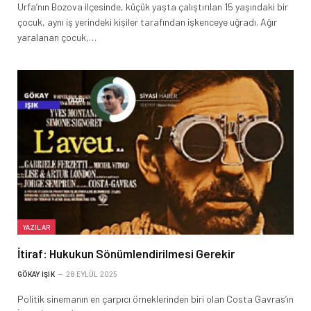
Urfa’nın Bozova ilçesinde, küçük yaşta çalıştırılan 15 yaşındaki bir
çocuk, aynı iş yerindeki kişiler tarafından işkenceye uğradı. Ağır
yaralanan çocuk,…
YAZILAR
İtiraf: Hukukun Sönümlendirilmesi Gerekir
GÖKAY IŞIK
28 EYLÜL 2025
Politik sinemanın en çarpıcı örneklerinden biri olan Costa Gavras’ın