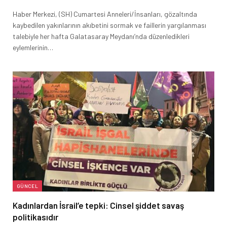
Haber Merkezi, (SH) Cumartesi Anneleri/İnsanları, gözaltında
kaybedilen yakınlarının akıbetini sormak ve faillerin yargılanması
talebiyle her hafta Galatasaray Meydanı’nda düzenledikleri
eylemlerinin…
GÜNCEL
Kadınlardan İsrail’e tepki: Cinsel şiddet savaş
politikasıdır