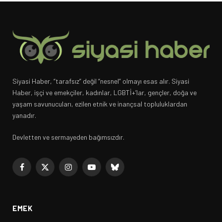
Siyasi Haber, “tarafsız” değil “nesnel” olmayı esas alır. Siyasi
Haber, işçi ve emekçiler, kadınlar, LGBTİ+’lar, gençler, doğa ve
yaşam savunucuları, ezilen etnik ve inançsal topluluklardan
yanadır.
Devletten ve sermayeden bağımsızdır.
Facebook
X
Instagram
YouTube
Bluesky
(Twitter)
EMEK