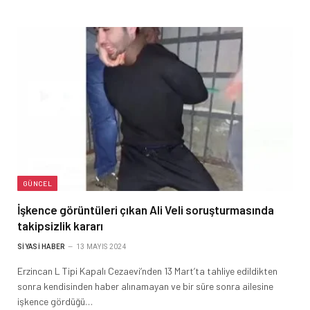
GÜNCEL
İşkence görüntüleri çıkan Ali Veli soruşturmasında
takipsizlik kararı
SIYASI HABER
13 MAYIS 2024
Erzincan L Tipi Kapalı Cezaevi’nden 13 Mart’ta tahliye edildikten
sonra kendisinden haber alınamayan ve bir süre sonra ailesine
işkence gördüğü…