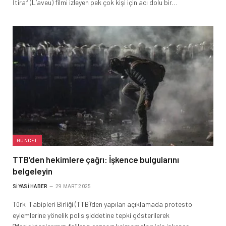
İtiraf (L’aveu) filmi izleyen pek çok kişi için acı dolu bir…
GÜNCEL
TTB’den hekimlere çağrı: İşkence bulgularını
belgeleyin
SIYASI HABER
29 MART 2025
Türk Tabipleri Birliği (TTB)’den yapılan açıklamada protesto
eylemlerine yönelik polis şiddetine tepki gösterilerek