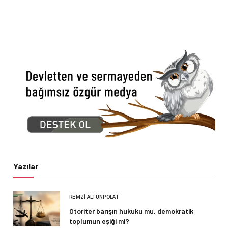
Yazılar
REMZI ALTUNPOLAT
Otoriter barışın hukuku mu, demokratik
toplumun eşiği mi?