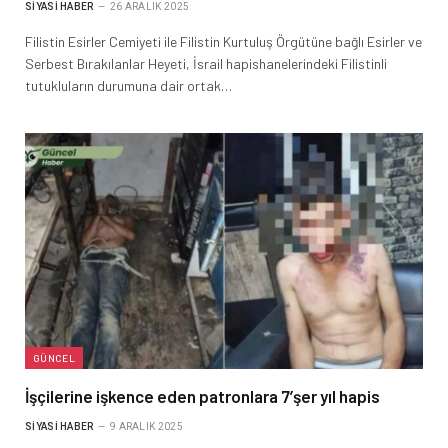
SIYASI HABER
26 ARALIK 2025
Filistin Esirler Cemiyeti ile Filistin Kurtuluş Örgütüne bağlı Esirler ve
Serbest Bırakılanlar Heyeti, İsrail hapishanelerindeki Filistinli
tutukluların durumuna dair ortak…
GÜNCEL
İşçilerine işkence eden patronlara 7’şer yıl hapis
SIYASI HABER
9 ARALIK 2025