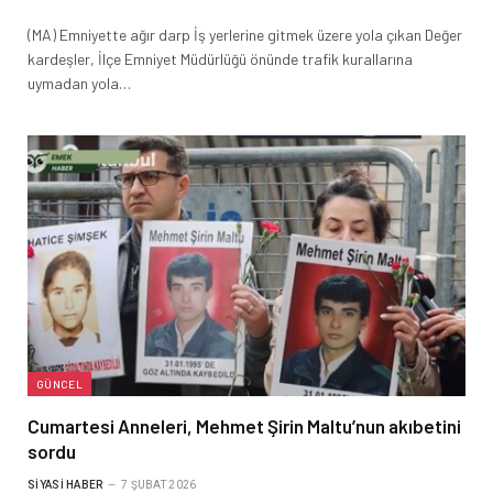
(MA) Emniyette ağır darp İş yerlerine gitmek üzere yola çıkan Değer
kardeşler, İlçe Emniyet Müdürlüğü önünde trafik kurallarına
uymadan yola…
GÜNCEL
Cumartesi Anneleri, Mehmet Şirin Maltu’nun akıbetini
sordu
SIYASI HABER
7 ŞUBAT 2026