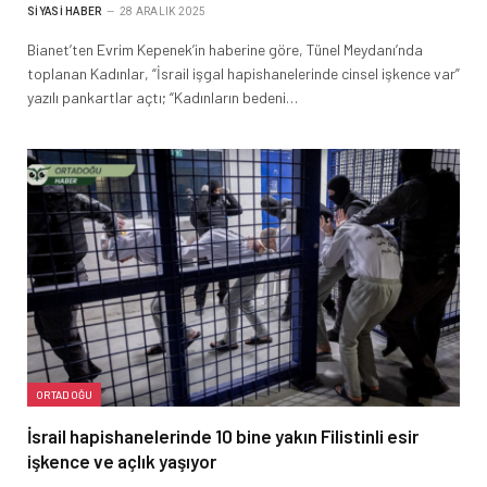
SIYASI HABER
28 ARALIK 2025
Bianet’ten Evrim Kepenek’in haberine göre, Tünel Meydanı’nda
toplanan Kadınlar, “İsrail işgal hapishanelerinde cinsel işkence var”
yazılı pankartlar açtı; “Kadınların bedeni…
ORTADOĞU
İsrail hapishanelerinde 10 bine yakın Filistinli esir
işkence ve açlık yaşıyor