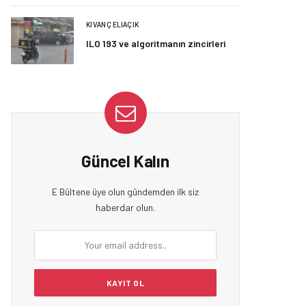
KIVANÇ ELIAÇIK
ILO 193 ve algoritmanın zincirleri
Güncel Kalın
E Bültene üye olun gündemden ilk siz
haberdar olun.