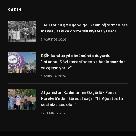
KADIN
1930 tarihli gizli genelge: Kadın öğretmenlere
makyaj, takı ve gösterişli kıyafet yasağı
5 AĞUSTOS 2026
EŞİK kuruluş yıl dönümünde duyurdu:
“İstanbul Sözleşmesi’nden ve haklarımızdan
vazgeçmiyoruz”
1 AĞUSTOS 2026
Afganistan Kadınlarının Özgürlük Feneri
Hareketi’nden küresel çağrı: “15 Ağustos’ta
sesimize ses olun”
27 TEMMUZ 2026