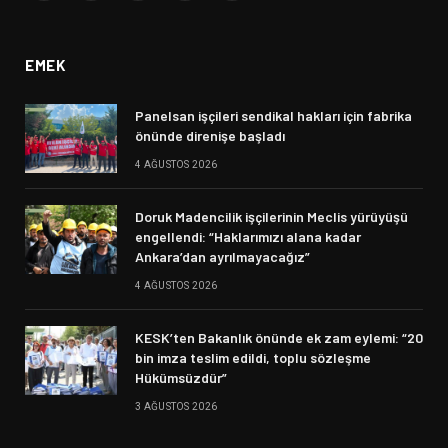
(Twitter)
EMEK
Panelsan işçileri sendikal hakları için fabrika
önünde direnişe başladı
4 AĞUSTOS 2026
Doruk Madencilik işçilerinin Meclis yürüyüşü
engellendi: “Haklarımızı alana kadar
Ankara’dan ayrılmayacağız”
4 AĞUSTOS 2026
KESK’ten Bakanlık önünde ek zam eylemi: “20
bin imza teslim edildi, toplu sözleşme
Hükümsüzdür”
3 AĞUSTOS 2026