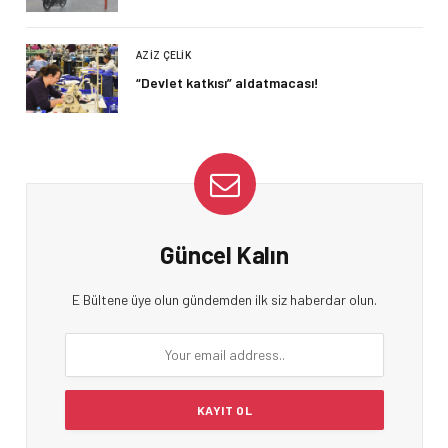
AZIZ ÇELIK
“Devlet katkısı” aldatmacası!
Güncel Kalın
E Bültene üye olun gündemden ilk siz haberdar olun.