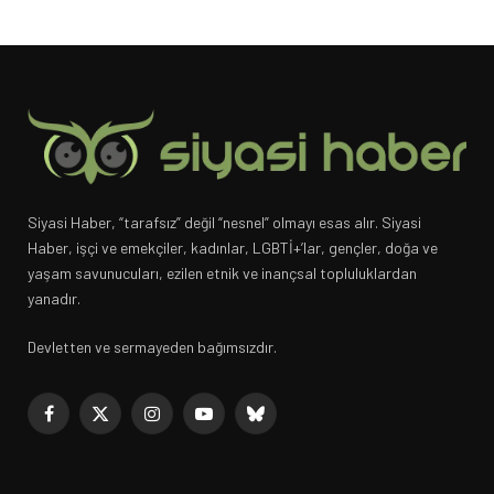
Siyasi Haber, “tarafsız” değil “nesnel” olmayı esas alır. Siyasi
Haber, işçi ve emekçiler, kadınlar, LGBTİ+’lar, gençler, doğa ve
yaşam savunucuları, ezilen etnik ve inançsal topluluklardan
yanadır.
Devletten ve sermayeden bağımsızdır.
Facebook
X
Instagram
YouTube
Bluesky
(Twitter)