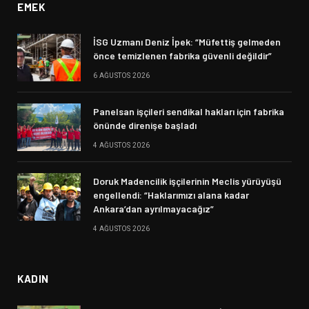
EMEK
İSG Uzmanı Deniz İpek: “Müfettiş gelmeden
önce temizlenen fabrika güvenli değildir”
6 AĞUSTOS 2026
Panelsan işçileri sendikal hakları için fabrika
önünde direnişe başladı
4 AĞUSTOS 2026
Doruk Madencilik işçilerinin Meclis yürüyüşü
engellendi: “Haklarımızı alana kadar
Ankara’dan ayrılmayacağız”
4 AĞUSTOS 2026
KADIN