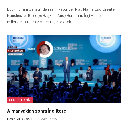
Buckingham Sarayı’nda resmi kabul ve ilk açıklama Eski Greater
Manchester Belediye Başkanı Andy Burnham, İşçi Partisi
milletvekillerinin ezici desteğini alarak…
SEÇTIKLERIMIZ
Almanya’dan sonra İngiltere
ERGIN YILDIZOĞLU
8 MAYIS 2025