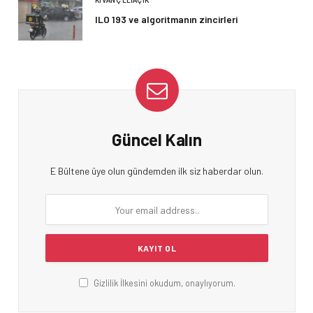
KIVANÇ ELIAÇIK
ILO 193 ve algoritmanın zincirleri
Güncel Kalın
E Bültene üye olun gündemden ilk siz haberdar olun.
Gizlilik İlkesini okudum, onaylıyorum.