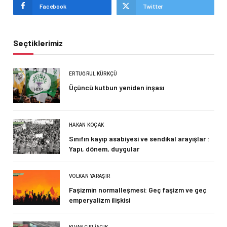
Facebook
Twitter
Seçtiklerimiz
ERTUĞRUL KÜRKÇÜ
Üçüncü kutbun yeniden inşası
HAKAN KOÇAK
Sınıfın kayıp asabiyesi ve sendikal arayışlar :
Yapı, dönem, duygular
VOLKAN YARAŞIR
Faşizmin normalleşmesi: Geç faşizm ve geç
emperyalizm ilişkisi