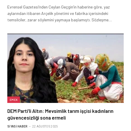
Evrensel Gazetesi’nden Ceylan Geçgin’in haberine göre, yaz
aylarından itibaren Arçelik yönetimi ve fabrika içerisindeki
temsilciler, zarar söylemini yaymaya başlamıştı. Sözleşme…
EMEK
DEM Parti’li Altın: Mevsimlik tarım işçisi kadınların
güvencesizliği sona ermeli
SIYASI HABER
22 AĞUSTOS 2025