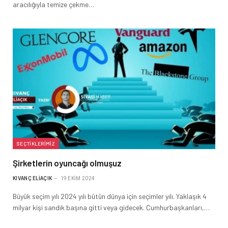
aracılığıyla temize çekme…
SEÇTIKLERIMIZ
Şirketlerin oyuncağı olmuşuz
KIVANÇ ELIAÇIK
19 EKIM 2024
Büyük seçim yılı 2024 yılı bütün dünya için seçimler yılı. Yaklaşık 4
milyar kişi sandık başına gitti veya gidecek. Cumhurbaşkanları,…