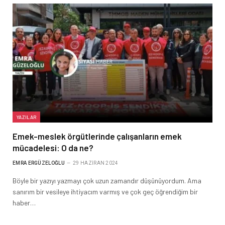
YAZILAR
Emek-meslek örgütlerinde çalışanların emek
mücadelesi: O da ne?
EMRA ERGÜZELOĞLU
29 HAZIRAN 2024
Böyle bir yazıyı yazmayı çok uzun zamandır düşünüyordum. Ama
sanırım bir vesileye ihtiyacım varmış ve çok geç öğrendiğim bir
haber…