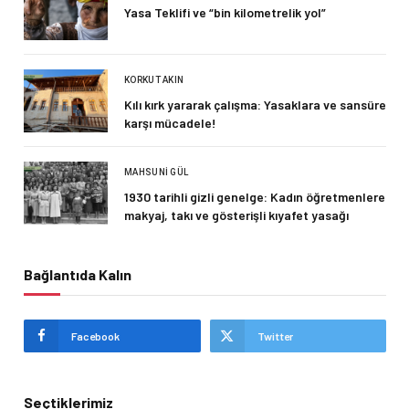
Yasa Teklifi ve “bin kilometrelik yol”
KORKUT AKIN
Kılı kırk yararak çalışma: Yasaklara ve sansüre
karşı mücadele!
MAHSUNI GÜL
1930 tarihli gizli genelge: Kadın öğretmenlere
makyaj, takı ve gösterişli kıyafet yasağı
Bağlantıda Kalın
Facebook
Twitter
Seçtiklerimiz