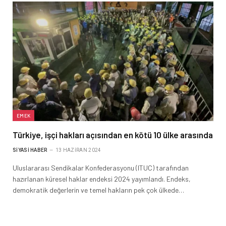
EMEK
Türkiye, işçi hakları açısından en kötü 10 ülke arasında
SIYASI HABER
13 HAZIRAN 2024
Uluslararası Sendikalar Konfederasyonu (ITUC) tarafından
hazırlanan küresel haklar endeksi 2024 yayımlandı. Endeks,
demokratik değerlerin ve temel hakların pek çok ülkede…