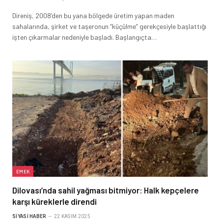
Direniş, 2008’den bu yana bölgede üretim yapan maden
sahalarında, şirket ve taşeronun “küçülme” gerekçesiyle başlattığı
işten çıkarmalar nedeniyle başladı. Başlangıçta…
EMEK
Dilovası’nda sahil yağması bitmiyor: Halk kepçelere
karşı küreklerle direndi
SIYASI HABER
22 KASIM 2025