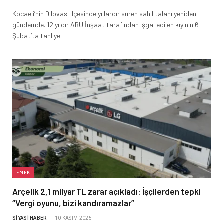
Kocaeli’nin Dilovası ilçesinde yıllardır süren sahil talanı yeniden
gündemde. 12 yıldır ABU İnşaat tarafından işgal edilen kıyının 6
Şubat’ta tahliye…
EMEK
Arçelik 2,1 milyar TL zarar açıkladı: İşçilerden tepki
“Vergi oyunu, bizi kandıramazlar”
SIYASI HABER
10 KASIM 2025