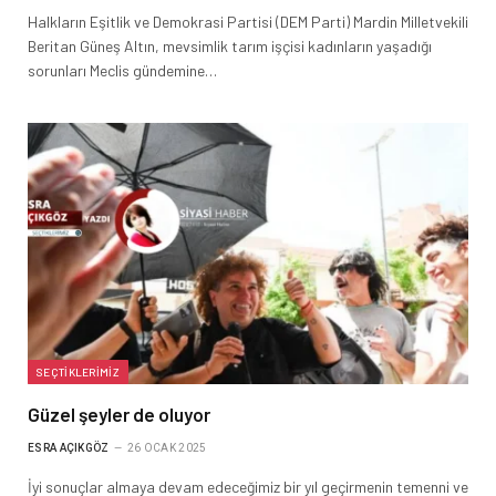
Halkların Eşitlik ve Demokrasi Partisi (DEM Parti) Mardin Milletvekili
Beritan Güneş Altın, mevsimlik tarım işçisi kadınların yaşadığı
sorunları Meclis gündemine…
SEÇTIKLERIMIZ
Güzel şeyler de oluyor
ESRA AÇIKGÖZ
26 OCAK 2025
İyi sonuçlar almaya devam edeceğimiz bir yıl geçirmenin temenni ve