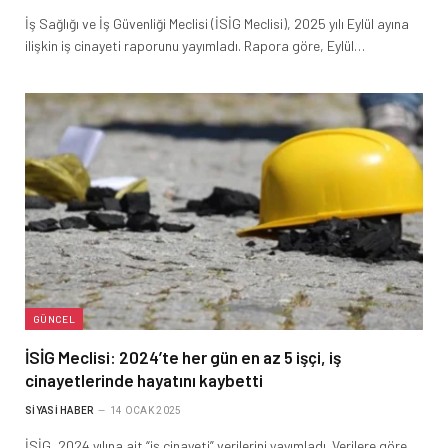
İş Sağlığı ve İş Güvenliği Meclisi (İSİG Meclisi), 2025 yılı Eylül ayına
ilişkin iş cinayeti raporunu yayımladı. Rapora göre, Eylül…
GÜNCEL
İSİG Meclisi: 2024’te her gün en az 5 işçi, iş
cinayetlerinde hayatını kaybetti
SIYASI HABER
14 OCAK 2025
İSİG, 2024 yılına ait “iş cinayeti” verilerini yayımladı. Verilere göre,