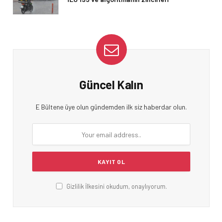
Güncel Kalın
E Bültene üye olun gündemden ilk siz haberdar olun.
Gizlilik İlkesini okudum, onaylıyorum.