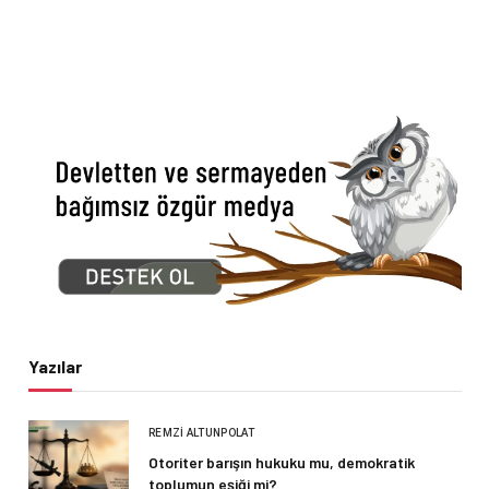
Yazılar
REMZI ALTUNPOLAT
Otoriter barışın hukuku mu, demokratik
toplumun eşiği mi?