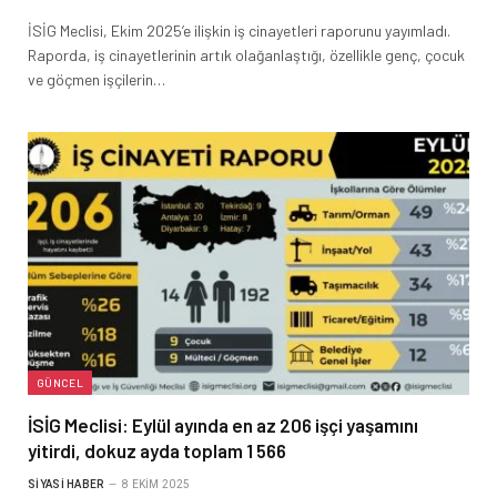
İSİG Meclisi, Ekim 2025’e ilişkin iş cinayetleri raporunu yayımladı.
Raporda, iş cinayetlerinin artık olağanlaştığı, özellikle genç, çocuk
ve göçmen işçilerin…
GÜNCEL
İSİG Meclisi: Eylül ayında en az 206 işçi yaşamını
yitirdi, dokuz ayda toplam 1 566
SIYASI HABER
8 EKIM 2025