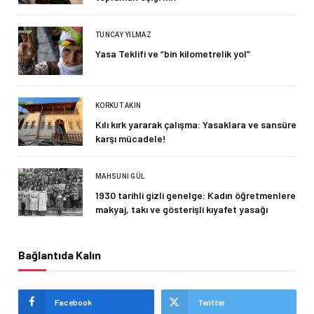
TUNCAY YILMAZ
Yasa Teklifi ve “bin kilometrelik yol”
KORKUT AKIN
Kılı kırk yararak çalışma: Yasaklara ve sansüre
karşı mücadele!
MAHSUNI GÜL
1930 tarihli gizli genelge: Kadın öğretmenlere
makyaj, takı ve gösterişli kıyafet yasağı
Bağlantıda Kalın
Facebook
Twitter