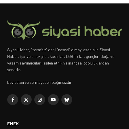
Siyasi Haber, “tarafsız” değil “nesnel” olmayı esas alır. Siyasi
Haber, işçi ve emekçiler, kadınlar, LGBTİ+’lar, gençler, doğa ve
yaşam savunucuları, ezilen etnik ve inançsal topluluklardan
yanadır.
Devletten ve sermayeden bağımsızdır.
Facebook
X
Instagram
YouTube
Bluesky
(Twitter)
EMEK