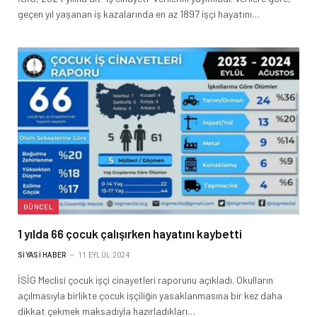
geçen yıl yaşanan iş kazalarında en az 1897 işçi hayatını…
GÜNCEL
1 yılda 66 çocuk çalışırken hayatını kaybetti
SIYASI HABER
11 EYLÜL 2024
İSİG Meclisi çocuk işçi cinayetleri raporunu açıkladı. Okulların
açılmasıyla birlikte çocuk işçiliğin yasaklanmasına bir kez daha
dikkat çekmek maksadıyla hazırladıkları…