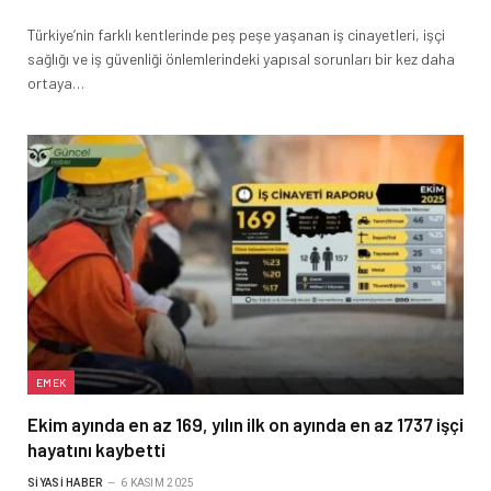
Türkiye’nin farklı kentlerinde peş peşe yaşanan iş cinayetleri, işçi
sağlığı ve iş güvenliği önlemlerindeki yapısal sorunları bir kez daha
ortaya…
EMEK
Ekim ayında en az 169, yılın ilk on ayında en az 1737 işçi
hayatını kaybetti
SIYASI HABER
6 KASIM 2025