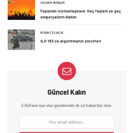
VOLKAN YARAŞIR
Faşizmin normalleşmesi: Geç faşizm ve geç
emperyalizm ilişkisi
KIVANÇ ELIAÇIK
ILO 193 ve algoritmanın zincirleri
Güncel Kalın
E Bültene üye olun gündemden ilk siz haberdar olun.