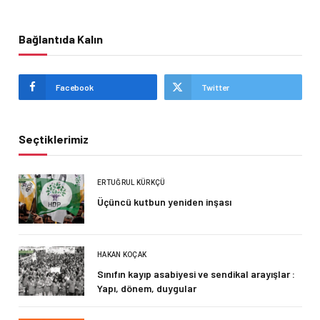
Bağlantıda Kalın
Facebook
Twitter
Seçtiklerimiz
ERTUĞRUL KÜRKÇÜ
Üçüncü kutbun yeniden inşası
HAKAN KOÇAK
Sınıfın kayıp asabiyesi ve sendikal arayışlar :
Yapı, dönem, duygular