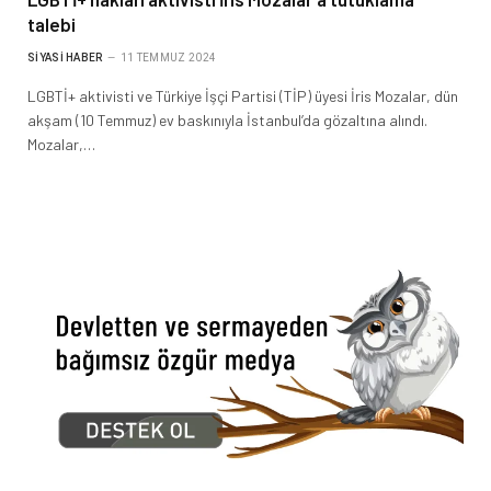
talebi
SIYASI HABER
11 TEMMUZ 2024
LGBTİ+ aktivisti ve Türkiye İşçi Partisi (TİP) üyesi İris Mozalar, dün
akşam (10 Temmuz) ev baskınıyla İstanbul’da gözaltına alındı.
Mozalar,…