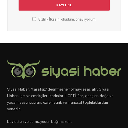
Gizlilik İlkesini okudum, onaylıyorum.
Siyasi Haber, “tarafsız” değil “nesnel” olmayı esas alır. Siyasi
Haber, işçi ve emekçiler, kadınlar, LGBTİ+’lar, gençler, doğa ve
yaşam savunucuları, ezilen etnik ve inançsal topluluklardan
yanadır.
Devletten ve sermayeden bağımsızdır.