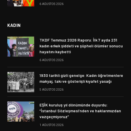
6 AĞUSTOS 2026
KADIN
TKDF Temmuz 2026 Raporu: İlk 7 ayda 231
kadın erkek şiddeti ve şüpheli ölümler sonucu
hayatını kaybetti
6 AĞUSTOS 2026
1930 tarihli gizli genelge: Kadın öğretmenlere
makyaj, takı ve gösterişli kıyafet yasağı
5 AĞUSTOS 2026
EŞİK kuruluş yıl dönümünde duyurdu:
“İstanbul Sözleşmesi’nden ve haklarımızdan
vazgeçmiyoruz”
1 AĞUSTOS 2026