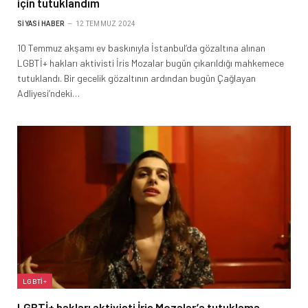
için tutuklandım
SIYASI HABER
12 TEMMUZ 2024
10 Temmuz akşamı ev baskınıyla İstanbul’da gözaltına alınan
LGBTİ+ hakları aktivisti İris Mozalar bugün çıkarıldığı mahkemece
tutuklandı. Bir gecelik gözaltının ardından bugün Çağlayan
Adliyesi’ndeki…
LGBTİ+
LGBTİ+ hakları aktivisti İris Mozalar’a tutuklama