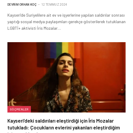
DEVRIM ORHAN KOÇ
12 TEMMUZ 2024
Kayseri’de Suriyelilere ait ev ve işyerlerine yapılan saldırılar sonrası
yaptığı sosyal medya paylaşımları gerekçe gösterilerek tutuklanan
LGBTİ+ aktivisti İris Mozalar…
GÖÇMENLER
Kayseri’deki saldırıları eleştirdiği için İris Mozalar
tutukladı: Çocukların evlerini yakanları eleştirdiğim