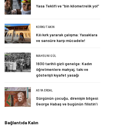
Yasa Teklifi ve “bin kilometrelik yol”
KORKUT AKIN
Kılı kırk yararak çalışma: Yasaklara
ve sansüre karşı mücadele!
MAHSUNI GÜL
1930 tarihli gizli genelge: Kadın
öğretmenlere makyaj, takı ve
gösterişli kıyafet yasağı
ASYA ERDAL
Sürgünün çocuğu, direnişin bilgesi:
George Habaş ve bugünün filistin’i
Bağlantıda Kalın