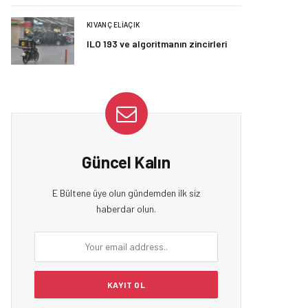
KIVANÇ ELIAÇIK
ILO 193 ve algoritmanın zincirleri
Güncel Kalın
E Bültene üye olun gündemden ilk siz
haberdar olun.