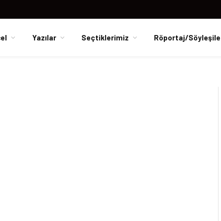
el
Yazılar
Seçtiklerimiz
Röportaj/Söyleşile