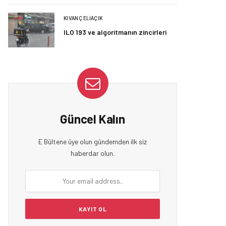
KIVANÇ ELIAÇIK
ILO 193 ve algoritmanın zincirleri
Güncel Kalın
E Bültene üye olun gündemden ilk siz
haberdar olun.