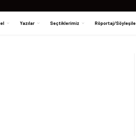
el
Yazılar
Seçtiklerimiz
Röportaj/Söyleşile