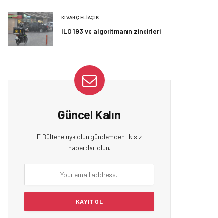
KIVANÇ ELIAÇIK
ILO 193 ve algoritmanın zincirleri
Güncel Kalın
E Bültene üye olun gündemden ilk siz
haberdar olun.