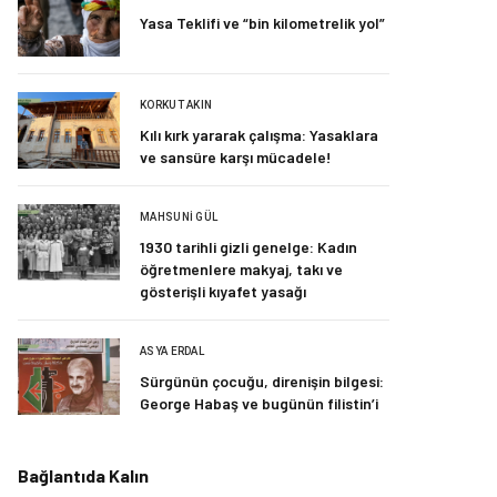
Yasa Teklifi ve “bin kilometrelik yol”
KORKUT AKIN
Kılı kırk yararak çalışma: Yasaklara
ve sansüre karşı mücadele!
MAHSUNI GÜL
1930 tarihli gizli genelge: Kadın
öğretmenlere makyaj, takı ve
gösterişli kıyafet yasağı
ASYA ERDAL
Sürgünün çocuğu, direnişin bilgesi:
George Habaş ve bugünün filistin’i
Bağlantıda Kalın