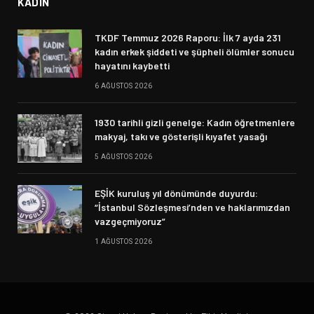
KADIN
TKDF Temmuz 2026 Raporu: İlk 7 ayda 231
kadın erkek şiddeti ve şüpheli ölümler sonucu
hayatını kaybetti
6 AĞUSTOS 2026
1930 tarihli gizli genelge: Kadın öğretmenlere
makyaj, takı ve gösterişli kıyafet yasağı
5 AĞUSTOS 2026
EŞİK kuruluş yıl dönümünde duyurdu:
“İstanbul Sözleşmesi’nden ve haklarımızdan
vazgeçmiyoruz”
1 AĞUSTOS 2026