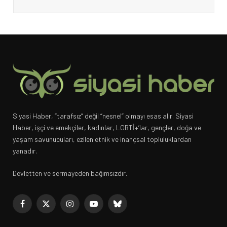
Siyasi Haber, “tarafsız” değil “nesnel” olmayı esas alır. Siyasi
Haber, işçi ve emekçiler, kadınlar, LGBTİ+’lar, gençler, doğa ve
yaşam savunucuları, ezilen etnik ve inançsal topluluklardan
yanadır.
Devletten ve sermayeden bağımsızdır.
Facebook
X
Instagram
YouTube
Bluesky
(Twitter)