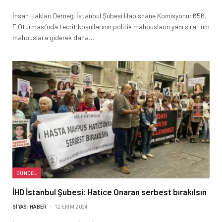
İnsan Hakları Derneği İstanbul Şubesi Hapishane Komisyonu; 656.
F Oturması’nda tecrit koşullarının politik mahpusların yanı sıra tüm
mahpuslara giderek daha…
GÜNCEL
İHD İstanbul Şubesi: Hatice Onaran serbest bırakılsın
SIYASI HABER
12 EKIM 2024