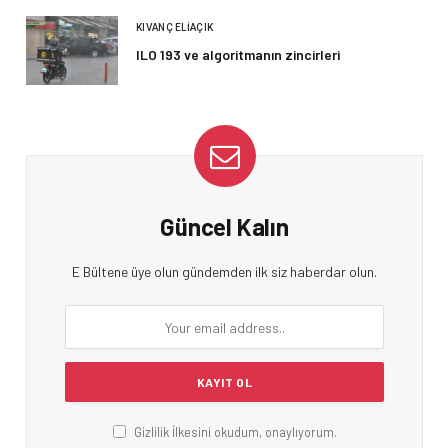
KIVANÇ ELIAÇIK
ILO 193 ve algoritmanın zincirleri
Güncel Kalın
E Bültene üye olun gündemden ilk siz haberdar olun.
Gizlilik İlkesini okudum, onaylıyorum.