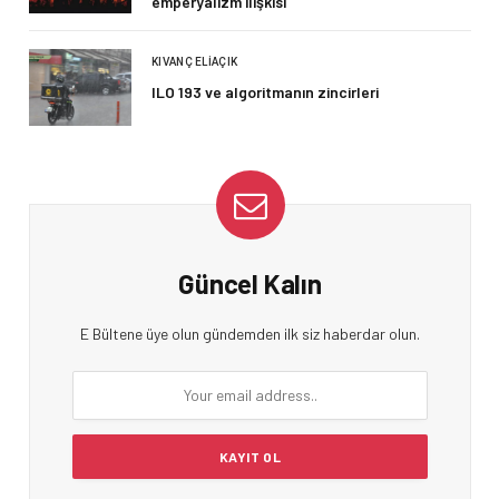
emperyalizm ilişkisi
KIVANÇ ELIAÇIK
ILO 193 ve algoritmanın zincirleri
Güncel Kalın
E Bültene üye olun gündemden ilk siz haberdar olun.