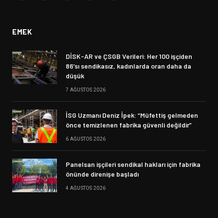
(Twitter)
EMEK
DİSK-AR ve ÇSGB Verileri: Her 100 işçiden
86’sı sendikasız, kadınlarda oran daha da
düşük
7 AĞUSTOS 2026
İSG Uzmanı Deniz İpek: “Müfettiş gelmeden
önce temizlenen fabrika güvenli değildir”
6 AĞUSTOS 2026
Panelsan işçileri sendikal hakları için fabrika
önünde direnişe başladı
4 AĞUSTOS 2026