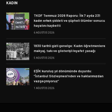
KADIN
TKDF Temmuz 2026 Raporu: İlk 7 ayda 231
kadın erkek şiddeti ve şüpheli ölümler sonucu
hayatını kaybetti
6 AĞUSTOS 2026
1930 tarihli gizli genelge: Kadın öğretmenlere
makyaj, takı ve gösterişli kıyafet yasağı
5 AĞUSTOS 2026
EŞİK kuruluş yıl dönümünde duyurdu:
“İstanbul Sözleşmesi’nden ve haklarımızdan
vazgeçmiyoruz”
1 AĞUSTOS 2026