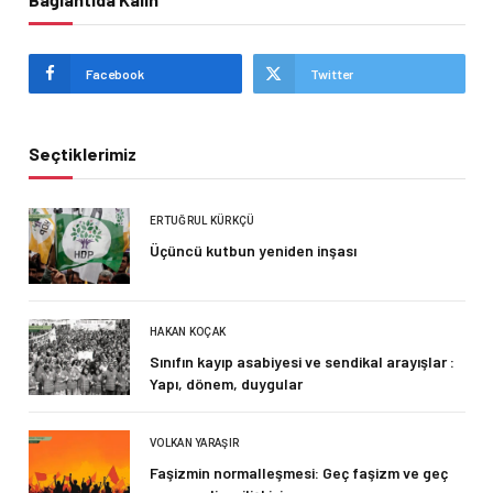
Facebook
Twitter
Seçtiklerimiz
ERTUĞRUL KÜRKÇÜ
Üçüncü kutbun yeniden inşası
HAKAN KOÇAK
Sınıfın kayıp asabiyesi ve sendikal arayışlar :
Yapı, dönem, duygular
VOLKAN YARAŞIR
Faşizmin normalleşmesi: Geç faşizm ve geç