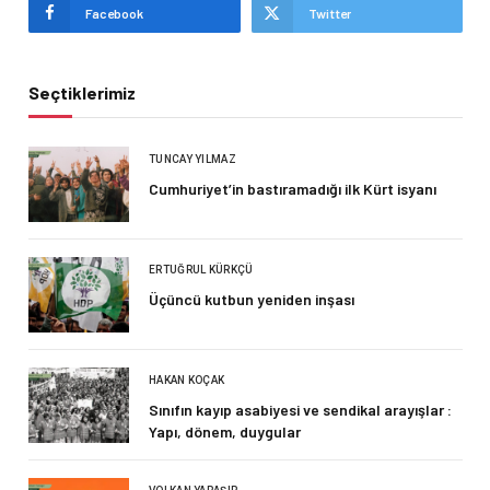
Facebook
Twitter
Seçtiklerimiz
TUNCAY YILMAZ
Cumhuriyet’in bastıramadığı ilk Kürt isyanı
ERTUĞRUL KÜRKÇÜ
Üçüncü kutbun yeniden inşası
HAKAN KOÇAK
Sınıfın kayıp asabiyesi ve sendikal arayışlar :
Yapı, dönem, duygular