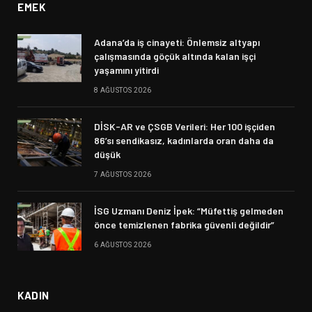
EMEK
Adana’da iş cinayeti: Önlemsiz altyapı
çalışmasında göçük altında kalan işçi
yaşamını yitirdi
8 AĞUSTOS 2026
DİSK-AR ve ÇSGB Verileri: Her 100 işçiden
86’sı sendikasız, kadınlarda oran daha da
düşük
7 AĞUSTOS 2026
İSG Uzmanı Deniz İpek: “Müfettiş gelmeden
önce temizlenen fabrika güvenli değildir”
6 AĞUSTOS 2026
KADIN