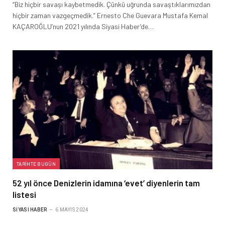
“Biz hiçbir savaşı kaybetmedik. Çünkü uğrunda savaştıklarımızdan
hiçbir zaman vazgeçmedik.” Ernesto Che Guevara Mustafa Kemal
KAÇAROĞLU’nun 2021 yılında Siyasi Haber’de…
TARIHTE BUGÜN
52 yıl önce Denizlerin idamına ‘evet’ diyenlerin tam
listesi
SIYASI HABER
6 MAYIS 2024