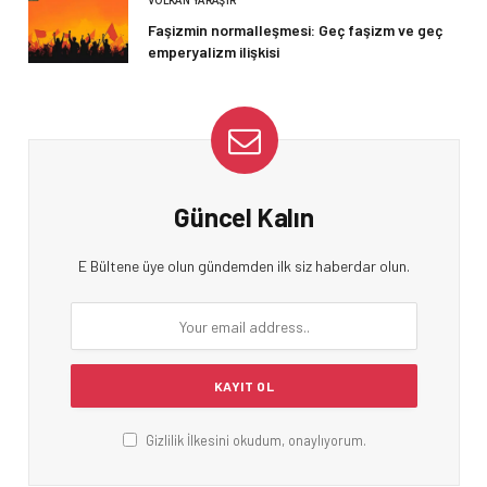
VOLKAN YARAŞIR
Faşizmin normalleşmesi: Geç faşizm ve geç
emperyalizm ilişkisi
Güncel Kalın
E Bültene üye olun gündemden ilk siz haberdar olun.
Gizlilik İlkesini okudum, onaylıyorum.