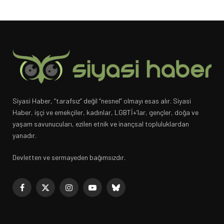
Siyasi Haber, “tarafsız” değil “nesnel” olmayı esas alır. Siyasi
Haber, işçi ve emekçiler, kadınlar, LGBTİ+’lar, gençler, doğa ve
yaşam savunucuları, ezilen etnik ve inançsal topluluklardan
yanadır.
Devletten ve sermayeden bağımsızdır.
Facebook
X
Instagram
YouTube
Bluesky
(Twitter)