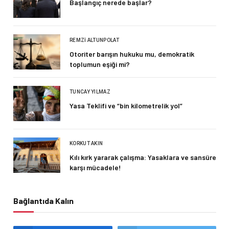
Başlangıç nerede başlar?
REMZI ALTUNPOLAT
Otoriter barışın hukuku mu, demokratik
toplumun eşiği mi?
TUNCAY YILMAZ
Yasa Teklifi ve “bin kilometrelik yol”
KORKUT AKIN
Kılı kırk yararak çalışma: Yasaklara ve sansüre
karşı mücadele!
Bağlantıda Kalın