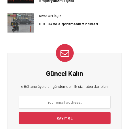
emperyalizm ilişkisi
KIVANÇ ELIAÇIK
ILO 193 ve algoritmanın zincirleri
Güncel Kalın
E Bültene üye olun gündemden ilk siz haberdar olun.