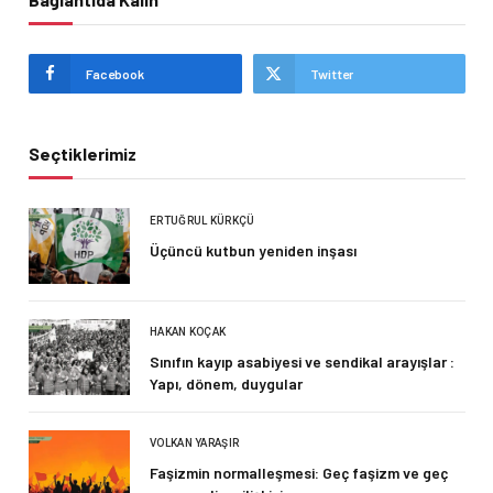
Facebook
Twitter
Seçtiklerimiz
ERTUĞRUL KÜRKÇÜ
Üçüncü kutbun yeniden inşası
HAKAN KOÇAK
Sınıfın kayıp asabiyesi ve sendikal arayışlar :
Yapı, dönem, duygular
VOLKAN YARAŞIR
Faşizmin normalleşmesi: Geç faşizm ve geç