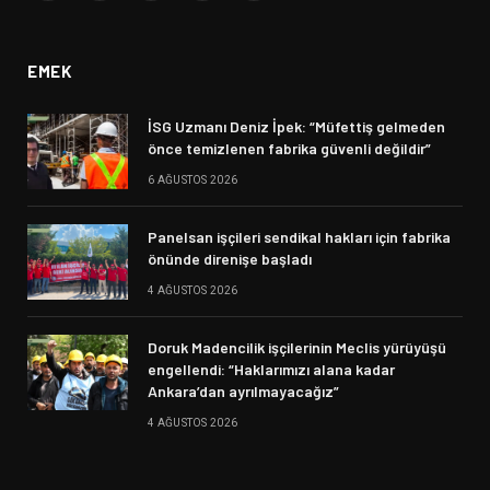
(Twitter)
EMEK
İSG Uzmanı Deniz İpek: “Müfettiş gelmeden
önce temizlenen fabrika güvenli değildir”
6 AĞUSTOS 2026
Panelsan işçileri sendikal hakları için fabrika
önünde direnişe başladı
4 AĞUSTOS 2026
Doruk Madencilik işçilerinin Meclis yürüyüşü
engellendi: “Haklarımızı alana kadar
Ankara’dan ayrılmayacağız”
4 AĞUSTOS 2026