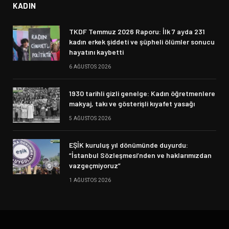
KADIN
TKDF Temmuz 2026 Raporu: İlk 7 ayda 231
kadın erkek şiddeti ve şüpheli ölümler sonucu
hayatını kaybetti
6 AĞUSTOS 2026
1930 tarihli gizli genelge: Kadın öğretmenlere
makyaj, takı ve gösterişli kıyafet yasağı
5 AĞUSTOS 2026
EŞİK kuruluş yıl dönümünde duyurdu:
“İstanbul Sözleşmesi’nden ve haklarımızdan
vazgeçmiyoruz”
1 AĞUSTOS 2026