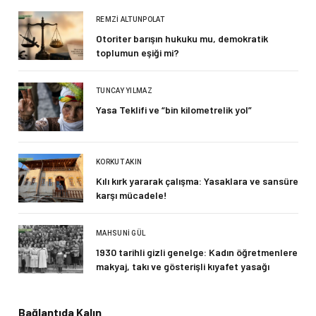
REMZI ALTUNPOLAT
Otoriter barışın hukuku mu, demokratik
toplumun eşiği mi?
TUNCAY YILMAZ
Yasa Teklifi ve “bin kilometrelik yol”
KORKUT AKIN
Kılı kırk yararak çalışma: Yasaklara ve sansüre
karşı mücadele!
MAHSUNI GÜL
1930 tarihli gizli genelge: Kadın öğretmenlere
makyaj, takı ve gösterişli kıyafet yasağı
Bağlantıda Kalın