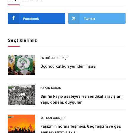
Facebook
Twitter
Seçtiklerimiz
ERTUĞRUL KÜRKÇÜ
Üçüncü kutbun yeniden inşası
HAKAN KOÇAK
Sınıfın kayıp asabiyesi ve sendikal arayışlar :
Yapı, dönem, duygular
VOLKAN YARAŞIR
Faşizmin normalleşmesi: Geç faşizm ve geç
emperyalizm ilişkisi