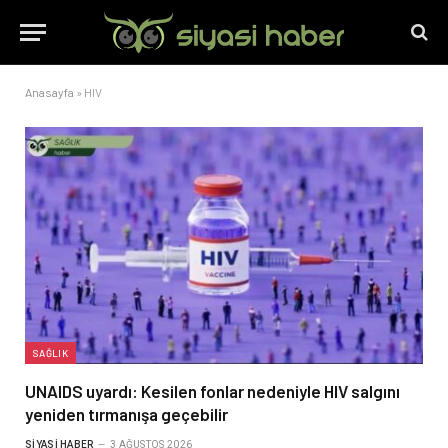
Anasayfa
»
HIV
SAĞLIK
UNAIDS uyardı: Kesilen fonlar nedeniyle HIV salgını
yeniden tırmanışa geçebilir
SIYASI HABER
3 AĞUSTOS 2026