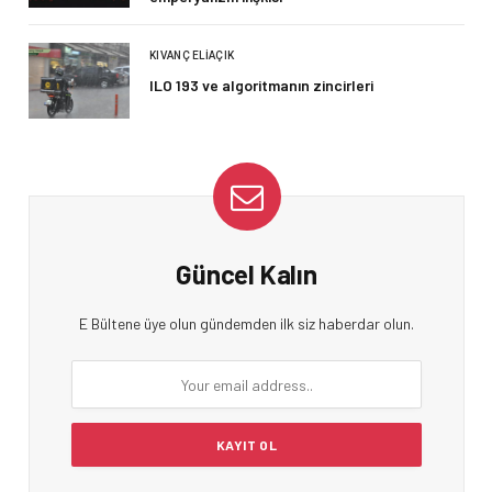
KIVANÇ ELIAÇIK
ILO 193 ve algoritmanın zincirleri
Güncel Kalın
E Bültene üye olun gündemden ilk siz haberdar olun.