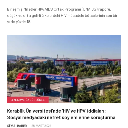
Birleşmiş Milletler HIV/AIDS Ortak Programı (UNAIDS) raporu,
düşük ve orta gelirli ülkelerdeki HIV mücadele bütçelerinin son bir
yılda yüzde 18…
HAKLAR VE ÖZGÜRLÜKLER
Karabük Üniversitesi’nde ‘HIV ve HPV’ iddiaları:
Sosyal medyadaki nefret söylemlerine soruşturma
SIYASI HABER
28 MART 2024