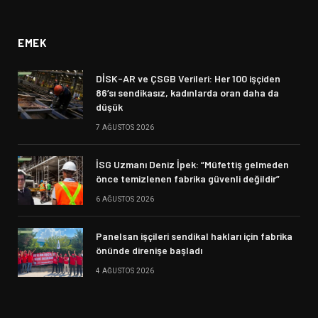
(Twitter)
EMEK
DİSK-AR ve ÇSGB Verileri: Her 100 işçiden
86’sı sendikasız, kadınlarda oran daha da
düşük
7 AĞUSTOS 2026
İSG Uzmanı Deniz İpek: “Müfettiş gelmeden
önce temizlenen fabrika güvenli değildir”
6 AĞUSTOS 2026
Panelsan işçileri sendikal hakları için fabrika
önünde direnişe başladı
4 AĞUSTOS 2026