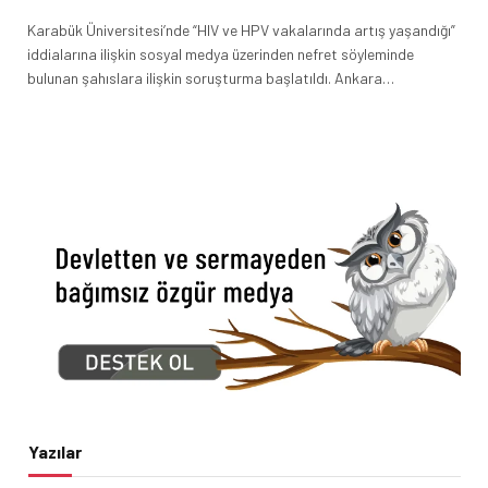
Karabük Üniversitesi’nde “HIV ve HPV vakalarında artış yaşandığı”
iddialarına ilişkin sosyal medya üzerinden nefret söyleminde
bulunan şahıslara ilişkin soruşturma başlatıldı. Ankara…
Yazılar