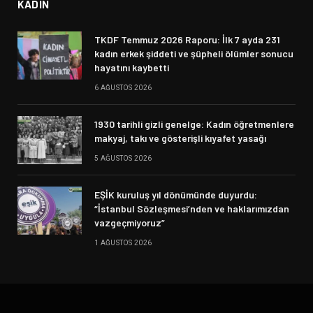
KADIN
TKDF Temmuz 2026 Raporu: İlk 7 ayda 231
kadın erkek şiddeti ve şüpheli ölümler sonucu
hayatını kaybetti
6 AĞUSTOS 2026
1930 tarihli gizli genelge: Kadın öğretmenlere
makyaj, takı ve gösterişli kıyafet yasağı
5 AĞUSTOS 2026
EŞİK kuruluş yıl dönümünde duyurdu:
“İstanbul Sözleşmesi’nden ve haklarımızdan
vazgeçmiyoruz”
1 AĞUSTOS 2026