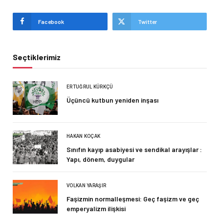
Facebook
Twitter
Seçtiklerimiz
ERTUĞRUL KÜRKÇÜ
Üçüncü kutbun yeniden inşası
HAKAN KOÇAK
Sınıfın kayıp asabiyesi ve sendikal arayışlar :
Yapı, dönem, duygular
VOLKAN YARAŞIR
Faşizmin normalleşmesi: Geç faşizm ve geç
emperyalizm ilişkisi