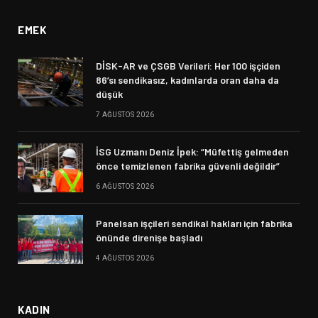
EMEK
DİSK-AR ve ÇSGB Verileri: Her 100 işçiden
86’sı sendikasız, kadınlarda oran daha da
düşük
7 AĞUSTOS 2026
İSG Uzmanı Deniz İpek: “Müfettiş gelmeden
önce temizlenen fabrika güvenli değildir”
6 AĞUSTOS 2026
Panelsan işçileri sendikal hakları için fabrika
önünde direnişe başladı
4 AĞUSTOS 2026
KADIN