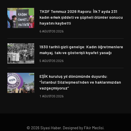
TKDF Temmuz 2026 Raporu: İlk 7 ayda 231
kadın erkek şiddeti ve şüpheli ölümler sonucu
hayatını kaybetti
6 AĞUSTOS 2026
1930 tarihli gizli genelge: Kadın öğretmenlere
makyaj, takı ve gösterişli kıyafet yasağı
5 AĞUSTOS 2026
EŞİK kuruluş yıl dönümünde duyurdu:
“İstanbul Sözleşmesi’nden ve haklarımızdan
vazgeçmiyoruz”
1 AĞUSTOS 2026
© 2026 Siyasi Haber. Designed by Fikir Meclisi.