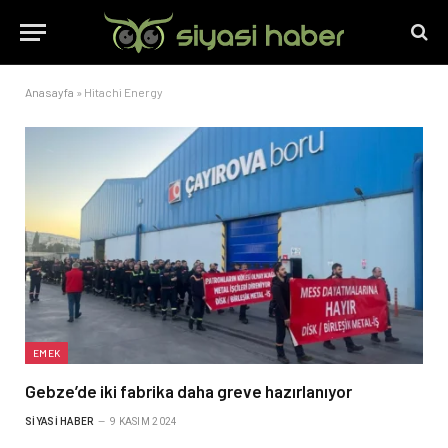
Anasayfa
»
Hitachi Energy
EMEK
Gebze’de iki fabrika daha greve hazırlanıyor
SIYASI HABER
9 KASIM 2024