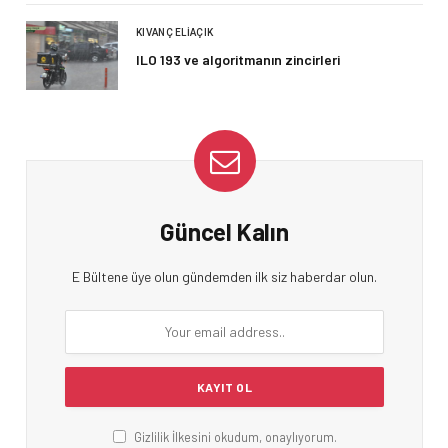
KIVANÇ ELIAÇIK
ILO 193 ve algoritmanın zincirleri
Güncel Kalın
E Bültene üye olun gündemden ilk siz haberdar olun.
Gizlilik İlkesini okudum, onaylıyorum.