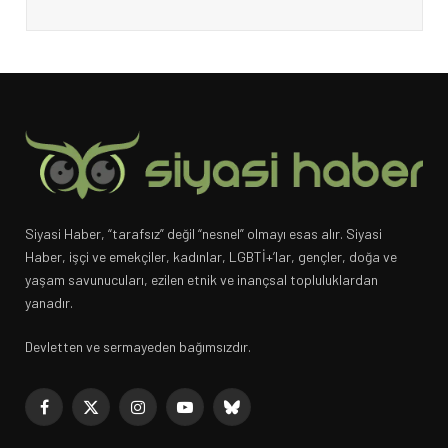
Siyasi Haber, “tarafsız” değil “nesnel” olmayı esas alır. Siyasi
Haber, işçi ve emekçiler, kadınlar, LGBTİ+’lar, gençler, doğa ve
yaşam savunucuları, ezilen etnik ve inançsal topluluklardan
yanadır.
Devletten ve sermayeden bağımsızdır.
Facebook
X
Instagram
YouTube
Bluesky
(Twitter)