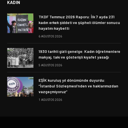
KADIN
TKDF Temmuz 2026 Raporu: İlk 7 ayda 231
kadın erkek şiddeti ve şüpheli ölümler sonucu
hayatını kaybetti
6 AĞUSTOS 2026
1930 tarihli gizli genelge: Kadın öğretmenlere
makyaj, takı ve gösterişli kıyafet yasağı
5 AĞUSTOS 2026
EŞİK kuruluş yıl dönümünde duyurdu:
“İstanbul Sözleşmesi’nden ve haklarımızdan
vazgeçmiyoruz”
1 AĞUSTOS 2026