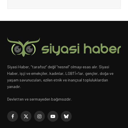
Siyasi Haber, “tarafsız” değil “nesnel” olmayı esas alır. Siyasi
Haber, işçi ve emekçiler, kadınlar, LGBTİ+’lar, gençler, doğa ve
yaşam savunucuları, ezilen etnik ve inançsal topluluklardan
yanadır.
Devletten ve sermayeden bağımsızdır.
Facebook
X
Instagram
YouTube
Bluesky
(Twitter)