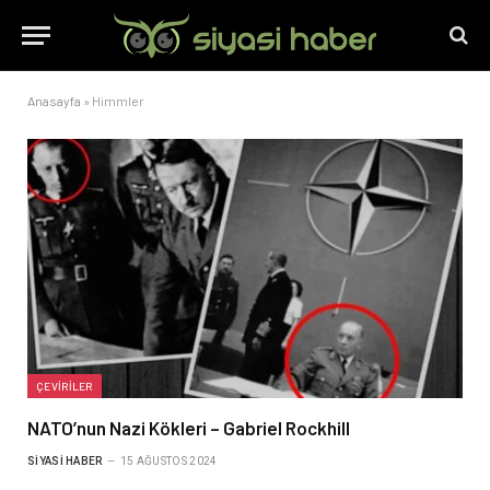
Anasayfa
»
Himmler
ÇEVIRILER
NATO’nun Nazi Kökleri – Gabriel Rockhill
SIYASI HABER
15 AĞUSTOS 2024