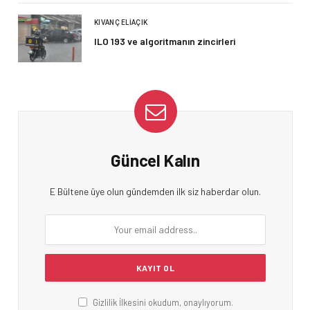
KIVANÇ ELIAÇIK
ILO 193 ve algoritmanın zincirleri
Güncel Kalın
E Bültene üye olun gündemden ilk siz haberdar olun.
Gizlilik İlkesini okudum, onaylıyorum.