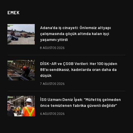
EMEK
Adana’da iş cinayeti: Önlemsiz altyapı
çalışmasında göçük altında kalan işçi
yaşamını yitirdi
8 AĞUSTOS 2026
DİSK-AR ve ÇSGB Verileri: Her 100 işçiden
86’sı sendikasız, kadınlarda oran daha da
düşük
7 AĞUSTOS 2026
İSG Uzmanı Deniz İpek: “Müfettiş gelmeden
önce temizlenen fabrika güvenli değildir”
6 AĞUSTOS 2026