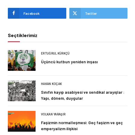
Facebook
Twitter
Seçtiklerimiz
ERTUĞRUL KÜRKÇÜ
Üçüncü kutbun yeniden inşası
HAKAN KOÇAK
Sınıfın kayıp asabiyesi ve sendikal arayışlar :
Yapı, dönem, duygular
VOLKAN YARAŞIR
Faşizmin normalleşmesi: Geç faşizm ve geç
emperyalizm ilişkisi