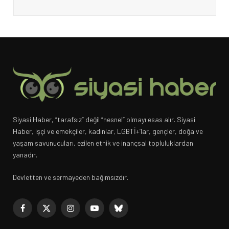
Siyasi Haber, “tarafsız” değil “nesnel” olmayı esas alır. Siyasi
Haber, işçi ve emekçiler, kadınlar, LGBTİ+’lar, gençler, doğa ve
yaşam savunucuları, ezilen etnik ve inançsal topluluklardan
yanadır.
Devletten ve sermayeden bağımsızdır.
Facebook
X
Instagram
YouTube
Bluesky
(Twitter)