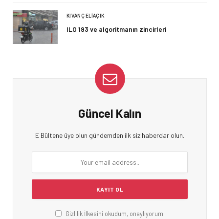
KIVANÇ ELIAÇIK
ILO 193 ve algoritmanın zincirleri
Güncel Kalın
E Bültene üye olun gündemden ilk siz haberdar olun.
Gizlilik İlkesini okudum, onaylıyorum.