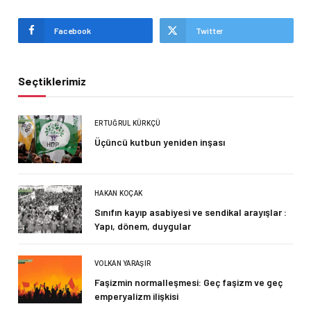
Facebook
Twitter
Seçtiklerimiz
ERTUĞRUL KÜRKÇÜ
Üçüncü kutbun yeniden inşası
HAKAN KOÇAK
Sınıfın kayıp asabiyesi ve sendikal arayışlar :
Yapı, dönem, duygular
VOLKAN YARAŞIR
Faşizmin normalleşmesi: Geç faşizm ve geç
emperyalizm ilişkisi