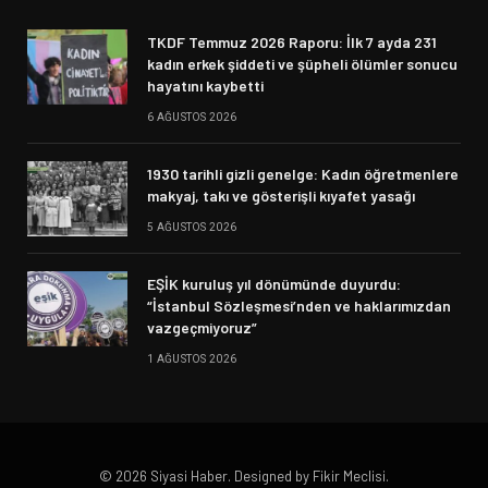
TKDF Temmuz 2026 Raporu: İlk 7 ayda 231
kadın erkek şiddeti ve şüpheli ölümler sonucu
hayatını kaybetti
6 AĞUSTOS 2026
1930 tarihli gizli genelge: Kadın öğretmenlere
makyaj, takı ve gösterişli kıyafet yasağı
5 AĞUSTOS 2026
EŞİK kuruluş yıl dönümünde duyurdu:
“İstanbul Sözleşmesi’nden ve haklarımızdan
vazgeçmiyoruz”
1 AĞUSTOS 2026
© 2026 Siyasi Haber. Designed by Fikir Meclisi.