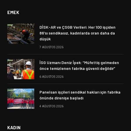
EMEK
DİSK-AR ve ÇSGB Verileri: Her 100 işçiden
86’sı sendikasız, kadınlarda oran daha da
düşük
7 AĞUSTOS 2026
İSG Uzmanı Deniz İpek: “Müfettiş gelmeden
önce temizlenen fabrika güvenli değildir”
6 AĞUSTOS 2026
Panelsan işçileri sendikal hakları için fabrika
önünde direnişe başladı
4 AĞUSTOS 2026
KADIN