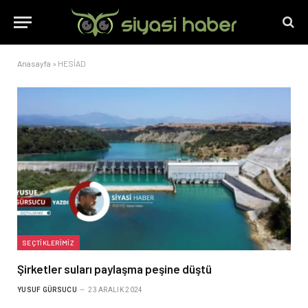
Anasayfa
»
HESİAD
SEÇTIKLERIMIZ
Şirketler suları paylaşma peşine düştü
YUSUF GÜRSUCU
23 ARALIK 2024