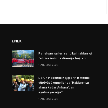
EMEK
Panelsan işçileri sendikal hakları için
fabrika önünde direnişe başladı
4 AĞUSTOS 2026
Doruk Madencilik işçilerinin Meclis
yürüyüşü engellendi: “Haklarımızı
alana kadar Ankara’dan
ayrılmayacağız”
4 AĞUSTOS 2026