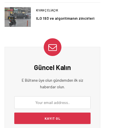
KIVANÇ ELIAÇIK
ILO 193 ve algoritmanın zincirleri
Güncel Kalın
E Bültene üye olun gündemden ilk siz
haberdar olun.