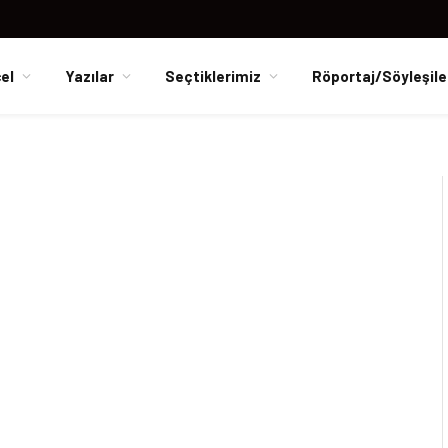
el
Yazılar
Seçtiklerimiz
Röportaj/Söyleşile