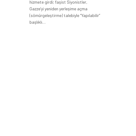
hizmete girdi; faşist Siyonistler,
Gazze’yi yeniden yerleşime açma
(sömürgeleştirme) talebiyle “Yapılabilir”
başlıklı…