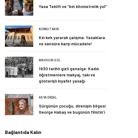
Yasa Teklifi ve “bin kilometrelik yol”
KORKUT AKIN
Kılı kırk yararak çalışma: Yasaklara
ve sansüre karşı mücadele!
MAHSUNI GÜL
1930 tarihli gizli genelge: Kadın
öğretmenlere makyaj, takı ve
gösterişli kıyafet yasağı
ASYA ERDAL
Sürgünün çocuğu, direnişin bilgesi:
George Habaş ve bugünün filistin’i
Bağlantıda Kalın