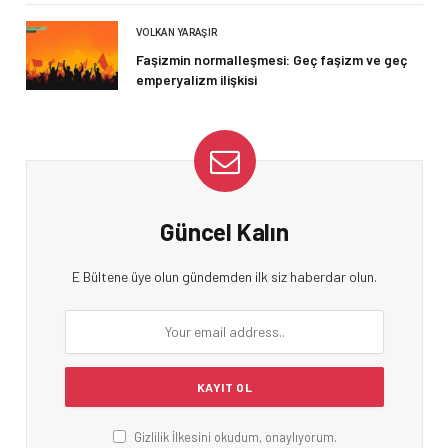
VOLKAN YARAŞIR
Faşizmin normalleşmesi: Geç faşizm ve geç
emperyalizm ilişkisi
Güncel Kalın
E Bültene üye olun gündemden ilk siz haberdar olun.
Gizlilik İlkesini okudum, onaylıyorum.