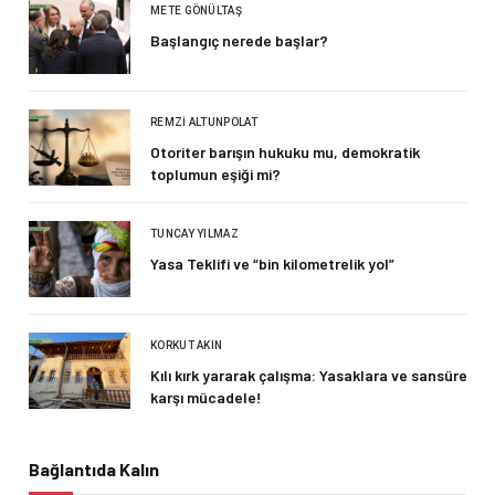
METE GÖNÜLTAŞ
Başlangıç nerede başlar?
REMZI ALTUNPOLAT
Otoriter barışın hukuku mu, demokratik
toplumun eşiği mi?
TUNCAY YILMAZ
Yasa Teklifi ve “bin kilometrelik yol”
KORKUT AKIN
Kılı kırk yararak çalışma: Yasaklara ve sansüre
karşı mücadele!
Bağlantıda Kalın