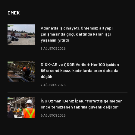
EMEK
Adana’da iş cinayeti: Önlemsiz altyapı
çalışmasında göçük altında kalan işçi
yaşamını yitirdi
8 AĞUSTOS 2026
DİSK-AR ve ÇSGB Verileri: Her 100 işçiden
86’sı sendikasız, kadınlarda oran daha da
düşük
7 AĞUSTOS 2026
İSG Uzmanı Deniz İpek: “Müfettiş gelmeden
önce temizlenen fabrika güvenli değildir”
6 AĞUSTOS 2026