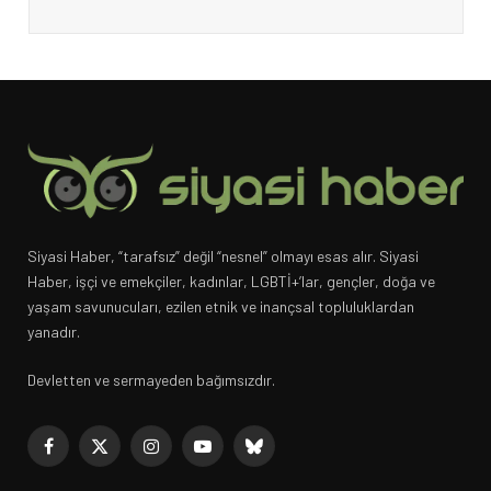
Siyasi Haber, “tarafsız” değil “nesnel” olmayı esas alır. Siyasi
Haber, işçi ve emekçiler, kadınlar, LGBTİ+’lar, gençler, doğa ve
yaşam savunucuları, ezilen etnik ve inançsal topluluklardan
yanadır.
Devletten ve sermayeden bağımsızdır.
Facebook
X
Instagram
YouTube
Bluesky
(Twitter)