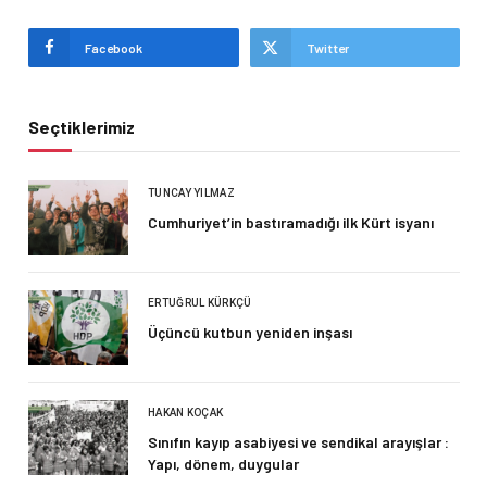
Facebook
Twitter
Seçtiklerimiz
TUNCAY YILMAZ
Cumhuriyet’in bastıramadığı ilk Kürt isyanı
ERTUĞRUL KÜRKÇÜ
Üçüncü kutbun yeniden inşası
HAKAN KOÇAK
Sınıfın kayıp asabiyesi ve sendikal arayışlar :
Yapı, dönem, duygular