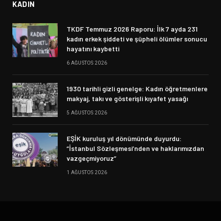
KADIN
TKDF Temmuz 2026 Raporu: İlk 7 ayda 231
kadın erkek şiddeti ve şüpheli ölümler sonucu
hayatını kaybetti
6 AĞUSTOS 2026
1930 tarihli gizli genelge: Kadın öğretmenlere
makyaj, takı ve gösterişli kıyafet yasağı
5 AĞUSTOS 2026
EŞİK kuruluş yıl dönümünde duyurdu:
“İstanbul Sözleşmesi’nden ve haklarımızdan
vazgeçmiyoruz”
1 AĞUSTOS 2026