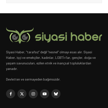
Siyasi Haber, “tarafsız” değil “nesnel” olmayı esas alır. Siyasi
Haber, işçi ve emekçiler, kadınlar, LGBTİ+’lar, gençler, doğa ve
yaşam savunucuları, ezilen etnik ve inançsal topluluklardan
yanadır.
Devletten ve sermayeden bağımsızdır.
Facebook
X
Instagram
YouTube
Bluesky
(Twitter)