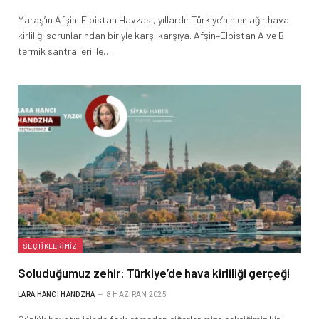
Maraş’ın Afşin–Elbistan Havzası, yıllardır Türkiye’nin en ağır hava
kirliliği sorunlarından biriyle karşı karşıya. Afşin–Elbistan A ve B
termik santralleri ile…
SEÇTIKLERIMIZ
Soluduğumuz zehir: Türkiye’de hava kirliliği gerçeği
LARA HANCI HANDZHA
8 HAZIRAN 2025