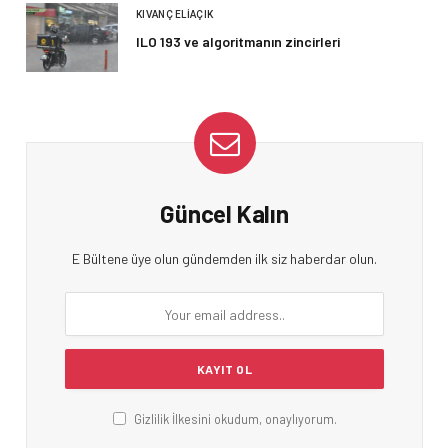
KIVANÇ ELIAÇIK
ILO 193 ve algoritmanın zincirleri
Güncel Kalın
E Bültene üye olun gündemden ilk siz haberdar olun.
Gizlilik İlkesini okudum, onaylıyorum.