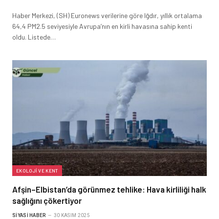
Haber Merkezi, (SH) Euronews verilerine göre Iğdır, yıllık ortalama
64,4 PM2.5 seviyesiyle Avrupa’nın en kirli havasına sahip kenti
oldu. Listede…
EKOLOJI VE KENT
Afşin–Elbistan’da görünmez tehlike: Hava kirliliği halk
sağlığını çökertiyor
SIYASI HABER
30 KASIM 2025