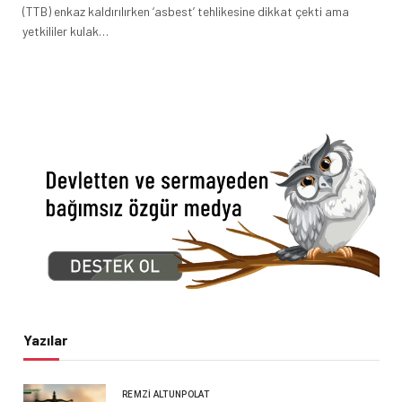
(TTB) enkaz kaldırılırken ‘asbest’ tehlikesine dikkat çekti ama
yetkililer kulak…
Yazılar
REMZI ALTUNPOLAT