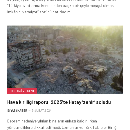
“Türkiye evlatlarına kendisinden başka bir şeyle meşgul olmak
imkânını vermiyor” sözünü hatırladım.…
EKOLOJI VE KENT
Hava kirliliği raporu: 2023’te Hatay ‘zehir’ soludu
SIYASI HABER
9 ŞUBAT 2024
Deprem nedeniye yıkılan binaların enkazı kaldırılırken
yönetmeliklere dikkat edilmedi. Uzmanlar ve Türk Tabipler Birliği