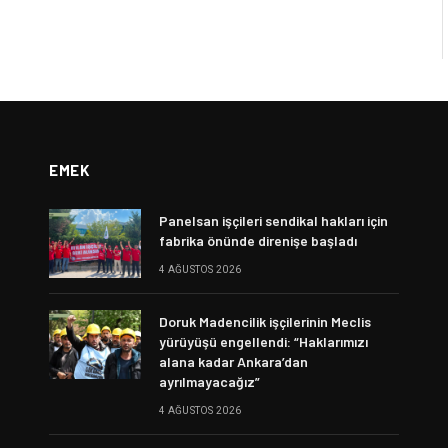
EMEK
Panelsan işçileri sendikal hakları için
fabrika önünde direnişe başladı
4 AĞUSTOS 2026
Doruk Madencilik işçilerinin Meclis
yürüyüşü engellendi: “Haklarımızı
alana kadar Ankara’dan
ayrılmayacağız”
4 AĞUSTOS 2026