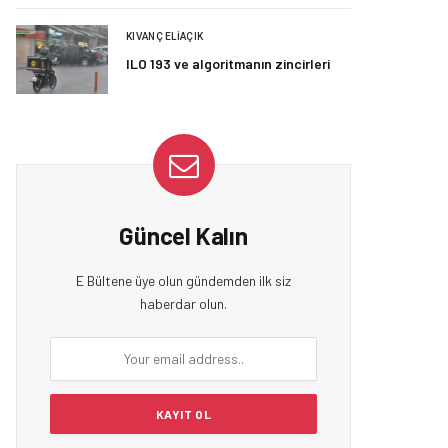
KIVANÇ ELIAÇIK
ILO 193 ve algoritmanın zincirleri
Güncel Kalın
E Bültene üye olun gündemden ilk siz
haberdar olun.