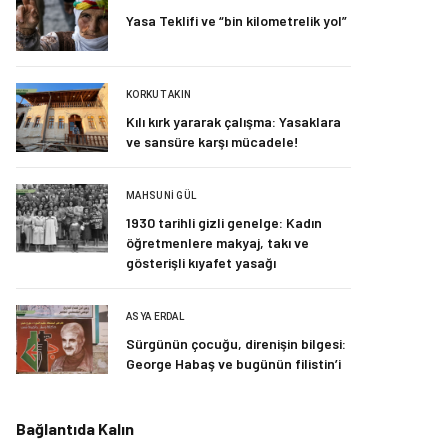
Yasa Teklifi ve “bin kilometrelik yol”
KORKUT AKIN
Kılı kırk yararak çalışma: Yasaklara
ve sansüre karşı mücadele!
MAHSUNI GÜL
1930 tarihli gizli genelge: Kadın
öğretmenlere makyaj, takı ve
gösterişli kıyafet yasağı
ASYA ERDAL
Sürgünün çocuğu, direnişin bilgesi:
George Habaş ve bugünün filistin’i
Bağlantıda Kalın