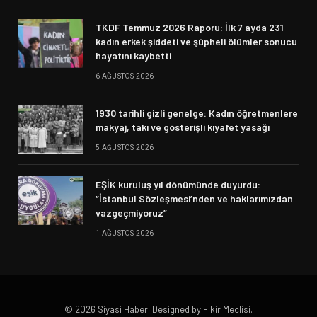
TKDF Temmuz 2026 Raporu: İlk 7 ayda 231
kadın erkek şiddeti ve şüpheli ölümler sonucu
hayatını kaybetti
6 AĞUSTOS 2026
1930 tarihli gizli genelge: Kadın öğretmenlere
makyaj, takı ve gösterişli kıyafet yasağı
5 AĞUSTOS 2026
EŞİK kuruluş yıl dönümünde duyurdu:
“İstanbul Sözleşmesi’nden ve haklarımızdan
vazgeçmiyoruz”
1 AĞUSTOS 2026
© 2026 Siyasi Haber. Designed by Fikir Meclisi.