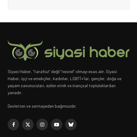
Siyasi Haber, “tarafsız” değil “nesnel” olmayı esas alır. Siyasi
Haber, işçi ve emekçiler, kadınlar, LGBTİ+’lar, gençler, doğa ve
yaşam savunucuları, ezilen etnik ve inançsal topluluklardan
yanadır.
Devletten ve sermayeden bağımsızdır.
Facebook
X
Instagram
YouTube
Bluesky
(Twitter)