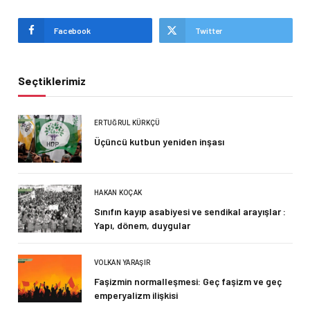
Facebook
Twitter
Seçtiklerimiz
ERTUĞRUL KÜRKÇÜ
Üçüncü kutbun yeniden inşası
HAKAN KOÇAK
Sınıfın kayıp asabiyesi ve sendikal arayışlar :
Yapı, dönem, duygular
VOLKAN YARAŞIR
Faşizmin normalleşmesi: Geç faşizm ve geç
emperyalizm ilişkisi