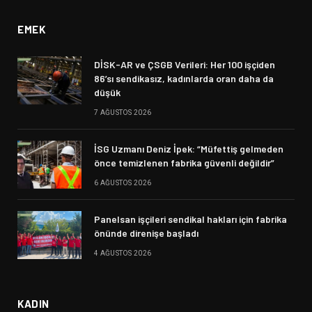
EMEK
DİSK-AR ve ÇSGB Verileri: Her 100 işçiden
86’sı sendikasız, kadınlarda oran daha da
düşük
7 AĞUSTOS 2026
İSG Uzmanı Deniz İpek: “Müfettiş gelmeden
önce temizlenen fabrika güvenli değildir”
6 AĞUSTOS 2026
Panelsan işçileri sendikal hakları için fabrika
önünde direnişe başladı
4 AĞUSTOS 2026
KADIN