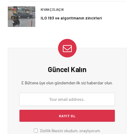
KIVANÇ ELIAÇIK
ILO 193 ve algoritmanın zincirleri
Güncel Kalın
E Bültene üye olun gündemden ilk siz haberdar olun.
Gizlilik İlkesini okudum, onaylıyorum.