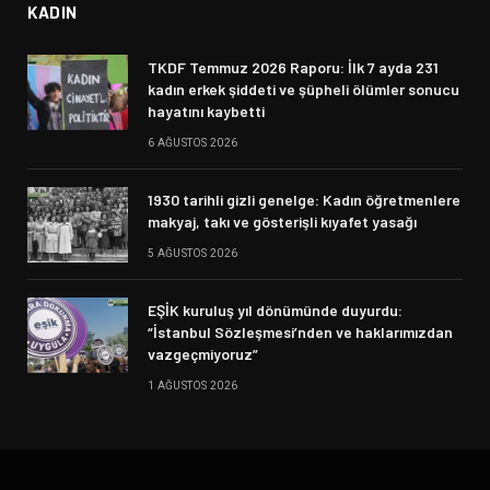
KADIN
TKDF Temmuz 2026 Raporu: İlk 7 ayda 231
kadın erkek şiddeti ve şüpheli ölümler sonucu
hayatını kaybetti
6 AĞUSTOS 2026
1930 tarihli gizli genelge: Kadın öğretmenlere
makyaj, takı ve gösterişli kıyafet yasağı
5 AĞUSTOS 2026
EŞİK kuruluş yıl dönümünde duyurdu:
“İstanbul Sözleşmesi’nden ve haklarımızdan
vazgeçmiyoruz”
1 AĞUSTOS 2026