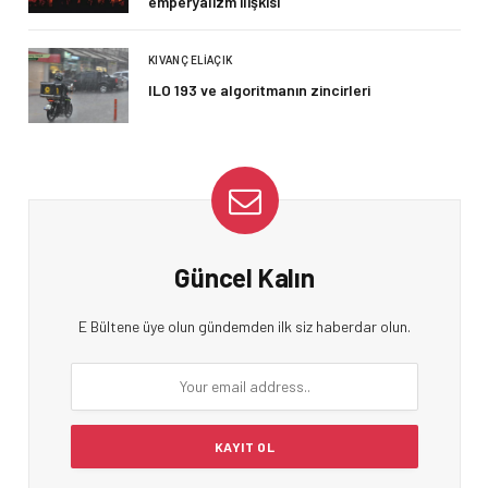
emperyalizm ilişkisi
KIVANÇ ELIAÇIK
ILO 193 ve algoritmanın zincirleri
Güncel Kalın
E Bültene üye olun gündemden ilk siz haberdar olun.