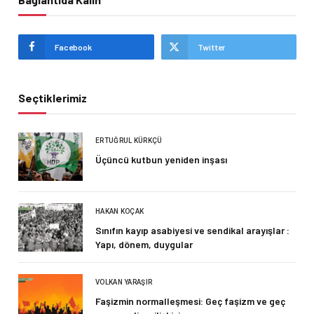
Facebook
Twitter
Seçtiklerimiz
ERTUĞRUL KÜRKÇÜ
Üçüncü kutbun yeniden inşası
HAKAN KOÇAK
Sınıfın kayıp asabiyesi ve sendikal arayışlar :
Yapı, dönem, duygular
VOLKAN YARAŞIR
Faşizmin normalleşmesi: Geç faşizm ve geç