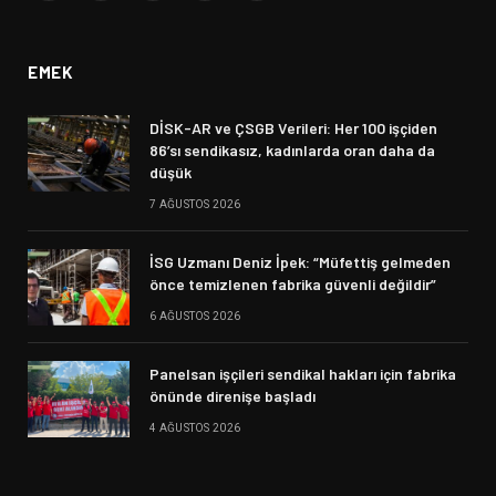
(Twitter)
EMEK
DİSK-AR ve ÇSGB Verileri: Her 100 işçiden
86’sı sendikasız, kadınlarda oran daha da
düşük
7 AĞUSTOS 2026
İSG Uzmanı Deniz İpek: “Müfettiş gelmeden
önce temizlenen fabrika güvenli değildir”
6 AĞUSTOS 2026
Panelsan işçileri sendikal hakları için fabrika
önünde direnişe başladı
4 AĞUSTOS 2026