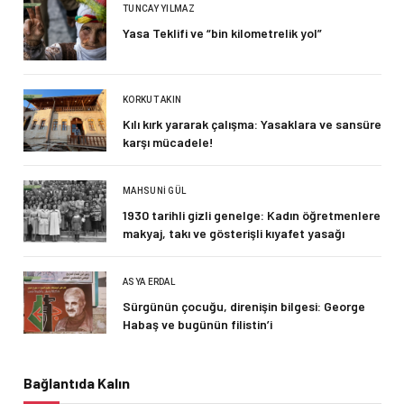
TUNCAY YILMAZ
Yasa Teklifi ve “bin kilometrelik yol”
KORKUT AKIN
Kılı kırk yararak çalışma: Yasaklara ve sansüre
karşı mücadele!
MAHSUNI GÜL
1930 tarihli gizli genelge: Kadın öğretmenlere
makyaj, takı ve gösterişli kıyafet yasağı
ASYA ERDAL
Sürgünün çocuğu, direnişin bilgesi: George
Habaş ve bugünün filistin’i
Bağlantıda Kalın