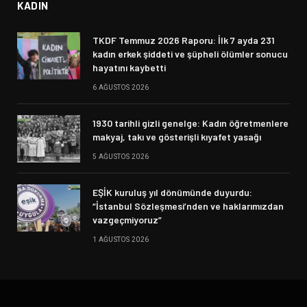
KADIN
TKDF Temmuz 2026 Raporu: İlk 7 ayda 231
kadın erkek şiddeti ve şüpheli ölümler sonucu
hayatını kaybetti
6 AĞUSTOS 2026
1930 tarihli gizli genelge: Kadın öğretmenlere
makyaj, takı ve gösterişli kıyafet yasağı
5 AĞUSTOS 2026
EŞİK kuruluş yıl dönümünde duyurdu:
“İstanbul Sözleşmesi’nden ve haklarımızdan
vazgeçmiyoruz”
1 AĞUSTOS 2026