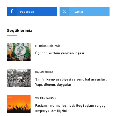
Facebook
Twitter
Seçtiklerimiz
ERTUĞRUL KÜRKÇÜ
Üçüncü kutbun yeniden inşası
HAKAN KOÇAK
Sınıfın kayıp asabiyesi ve sendikal arayışlar :
Yapı, dönem, duygular
VOLKAN YARAŞIR
Faşizmin normalleşmesi: Geç faşizm ve geç
emperyalizm ilişkisi