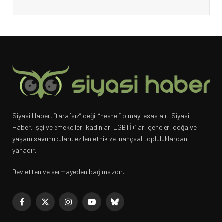
Siyasi Haber, “tarafsız” değil “nesnel” olmayı esas alır. Siyasi
Haber, işçi ve emekçiler, kadınlar, LGBTİ+’lar, gençler, doğa ve
yaşam savunucuları, ezilen etnik ve inançsal topluluklardan
yanadır.
Devletten ve sermayeden bağımsızdır.
Facebook
X
Instagram
YouTube
Bluesky
(Twitter)