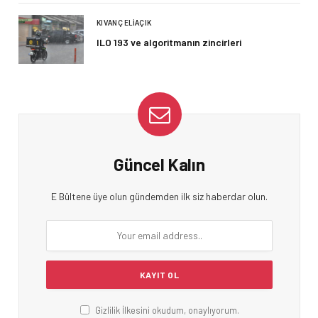
KIVANÇ ELIAÇIK
ILO 193 ve algoritmanın zincirleri
Güncel Kalın
E Bültene üye olun gündemden ilk siz haberdar olun.
Gizlilik İlkesini okudum, onaylıyorum.