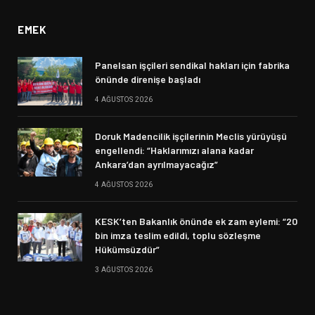
EMEK
Panelsan işçileri sendikal hakları için fabrika
önünde direnişe başladı
4 AĞUSTOS 2026
Doruk Madencilik işçilerinin Meclis yürüyüşü
engellendi: “Haklarımızı alana kadar
Ankara’dan ayrılmayacağız”
4 AĞUSTOS 2026
KESK’ten Bakanlık önünde ek zam eylemi: “20
bin imza teslim edildi, toplu sözleşme
Hükümsüzdür”
3 AĞUSTOS 2026