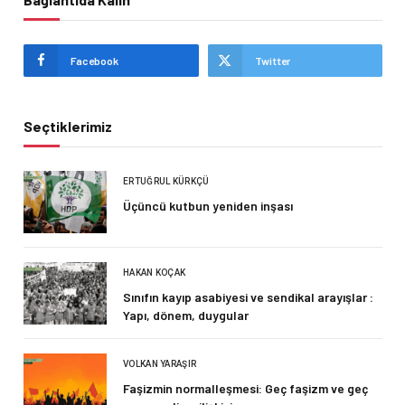
Facebook
Twitter
Seçtiklerimiz
ERTUĞRUL KÜRKÇÜ
Üçüncü kutbun yeniden inşası
HAKAN KOÇAK
Sınıfın kayıp asabiyesi ve sendikal arayışlar :
Yapı, dönem, duygular
VOLKAN YARAŞIR
Faşizmin normalleşmesi: Geç faşizm ve geç