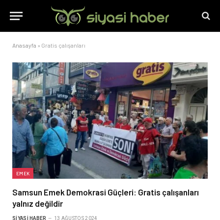
Anasayfa
»
Gratis çalışanları
EMEK
Samsun Emek Demokrasi Güçleri: Gratis çalışanları
yalnız değildir
SIYASI HABER
13 AĞUSTOS 2024