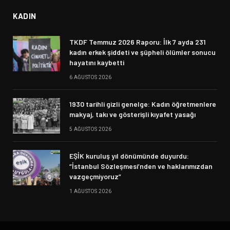
KADIN
TKDF Temmuz 2026 Raporu: İlk 7 ayda 231
kadın erkek şiddeti ve şüpheli ölümler sonucu
hayatını kaybetti
6 AĞUSTOS 2026
1930 tarihli gizli genelge: Kadın öğretmenlere
makyaj, takı ve gösterişli kıyafet yasağı
5 AĞUSTOS 2026
EŞİK kuruluş yıl dönümünde duyurdu:
“İstanbul Sözleşmesi’nden ve haklarımızdan
vazgeçmiyoruz”
1 AĞUSTOS 2026