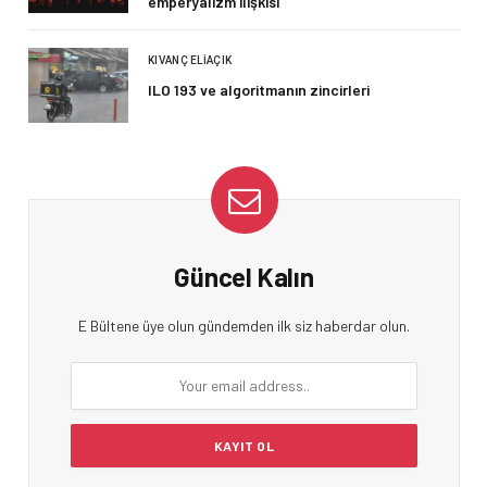
emperyalizm ilişkisi
KIVANÇ ELIAÇIK
ILO 193 ve algoritmanın zincirleri
Güncel Kalın
E Bültene üye olun gündemden ilk siz haberdar olun.