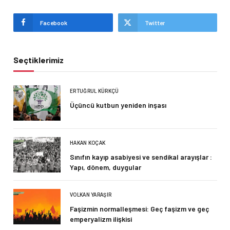
Facebook
Twitter
Seçtiklerimiz
ERTUĞRUL KÜRKÇÜ
Üçüncü kutbun yeniden inşası
HAKAN KOÇAK
Sınıfın kayıp asabiyesi ve sendikal arayışlar :
Yapı, dönem, duygular
VOLKAN YARAŞIR
Faşizmin normalleşmesi: Geç faşizm ve geç
emperyalizm ilişkisi