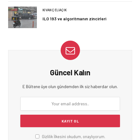
KIVANÇ ELIAÇIK
ILO 193 ve algoritmanın zincirleri
Güncel Kalın
E Bültene üye olun gündemden ilk siz haberdar olun.
Gizlilik İlkesini okudum, onaylıyorum.