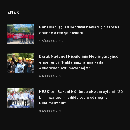
EMEK
Panelsan işçileri sendikal hakları için fabrika
önünde direnişe başladı
4 AĞUSTOS 2026
Doruk Madencilik işçilerinin Meclis yürüyüşü
engellendi: “Haklarımızı alana kadar
Ankara’dan ayrılmayacağız”
4 AĞUSTOS 2026
KESK’ten Bakanlık önünde ek zam eylemi: “20
bin imza teslim edildi, toplu sözleşme
Hükümsüzdür”
3 AĞUSTOS 2026