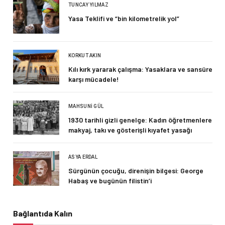
TUNCAY YILMAZ
Yasa Teklifi ve “bin kilometrelik yol”
KORKUT AKIN
Kılı kırk yararak çalışma: Yasaklara ve sansüre
karşı mücadele!
MAHSUNI GÜL
1930 tarihli gizli genelge: Kadın öğretmenlere
makyaj, takı ve gösterişli kıyafet yasağı
ASYA ERDAL
Sürgünün çocuğu, direnişin bilgesi: George
Habaş ve bugünün filistin’i
Bağlantıda Kalın