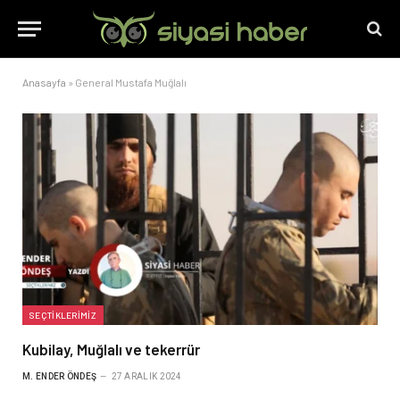
Anasayfa
»
General Mustafa Muğlalı
SEÇTIKLERIMIZ
Kubilay, Muğlalı ve tekerrür
M. ENDER ÖNDEŞ
27 ARALIK 2024