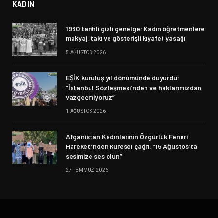
KADIN
1930 tarihli gizli genelge: Kadın öğretmenlere
makyaj, takı ve gösterişli kıyafet yasağı
5 AĞUSTOS 2026
EŞİK kuruluş yıl dönümünde duyurdu:
“İstanbul Sözleşmesi’nden ve haklarımızdan
vazgeçmiyoruz”
1 AĞUSTOS 2026
Afganistan Kadınlarının Özgürlük Feneri
Hareketi’nden küresel çağrı: “15 Ağustos’ta
sesimize ses olun”
27 TEMMUZ 2026