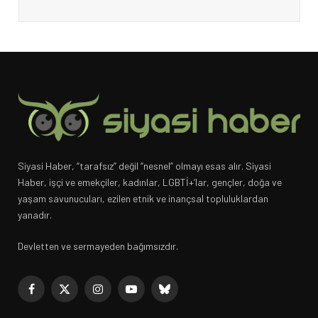
Siyasi Haber, “tarafsız” değil “nesnel” olmayı esas alır. Siyasi
Haber, işçi ve emekçiler, kadınlar, LGBTİ+’lar, gençler, doğa ve
yaşam savunucuları, ezilen etnik ve inançsal topluluklardan
yanadır.
Devletten ve sermayeden bağımsızdır.
Facebook
X
Instagram
YouTube
Bluesky
(Twitter)