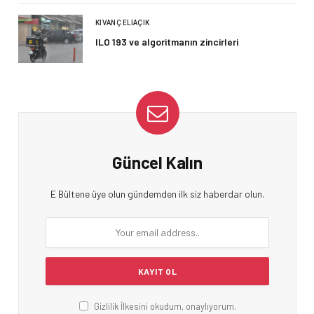
KIVANÇ ELIAÇIK
ILO 193 ve algoritmanın zincirleri
Güncel Kalın
E Bültene üye olun gündemden ilk siz haberdar olun.
Gizlilik İlkesini okudum, onaylıyorum.