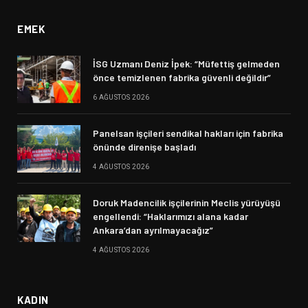
EMEK
İSG Uzmanı Deniz İpek: “Müfettiş gelmeden
önce temizlenen fabrika güvenli değildir”
6 AĞUSTOS 2026
Panelsan işçileri sendikal hakları için fabrika
önünde direnişe başladı
4 AĞUSTOS 2026
Doruk Madencilik işçilerinin Meclis yürüyüşü
engellendi: “Haklarımızı alana kadar
Ankara’dan ayrılmayacağız”
4 AĞUSTOS 2026
KADIN