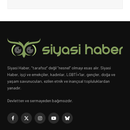
Siyasi Haber, “tarafsız” değil “nesnel” olmayı esas alır. Siyasi
Haber, işçi ve emekçiler, kadınlar, LGBTİ+’lar, gençler, doğa ve
yaşam savunucuları, ezilen etnik ve inançsal topluluklardan
yanadır.
Devletten ve sermayeden bağımsızdır.
Facebook
X
Instagram
YouTube
Bluesky
(Twitter)