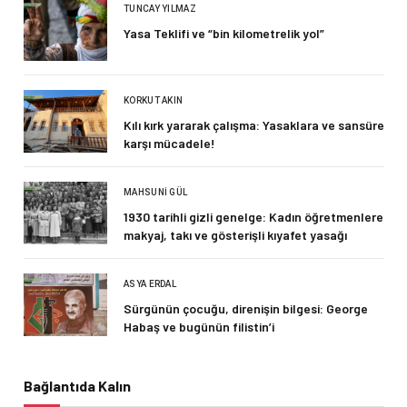
TUNCAY YILMAZ
Yasa Teklifi ve “bin kilometrelik yol”
KORKUT AKIN
Kılı kırk yararak çalışma: Yasaklara ve sansüre
karşı mücadele!
MAHSUNI GÜL
1930 tarihli gizli genelge: Kadın öğretmenlere
makyaj, takı ve gösterişli kıyafet yasağı
ASYA ERDAL
Sürgünün çocuğu, direnişin bilgesi: George
Habaş ve bugünün filistin’i
Bağlantıda Kalın