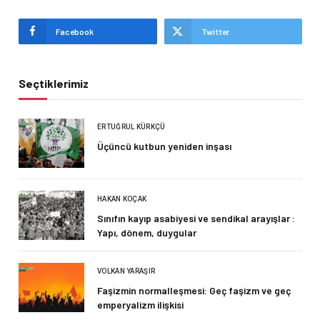
Facebook
Twitter
Seçtiklerimiz
ERTUĞRUL KÜRKÇÜ
Üçüncü kutbun yeniden inşası
HAKAN KOÇAK
Sınıfın kayıp asabiyesi ve sendikal arayışlar :
Yapı, dönem, duygular
VOLKAN YARAŞIR
Faşizmin normalleşmesi: Geç faşizm ve geç
emperyalizm ilişkisi