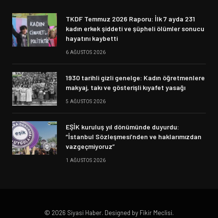
TKDF Temmuz 2026 Raporu: İlk 7 ayda 231
kadın erkek şiddeti ve şüpheli ölümler sonucu
hayatını kaybetti
6 AĞUSTOS 2026
1930 tarihli gizli genelge: Kadın öğretmenlere
makyaj, takı ve gösterişli kıyafet yasağı
5 AĞUSTOS 2026
EŞİK kuruluş yıl dönümünde duyurdu:
“İstanbul Sözleşmesi’nden ve haklarımızdan
vazgeçmiyoruz”
1 AĞUSTOS 2026
© 2026 Siyasi Haber. Designed by Fikir Meclisi.