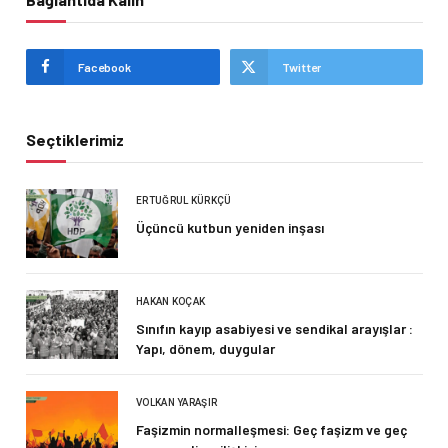
Facebook
Twitter
Seçtiklerimiz
ERTUĞRUL KÜRKÇÜ
Üçüncü kutbun yeniden inşası
HAKAN KOÇAK
Sınıfın kayıp asabiyesi ve sendikal arayışlar :
Yapı, dönem, duygular
VOLKAN YARAŞIR
Faşizmin normalleşmesi: Geç faşizm ve geç