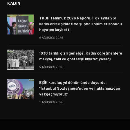
KADIN
TKDF Temmuz 2026 Raporu: İlk 7 ayda 231
kadın erkek şiddeti ve şüpheli ölümler sonucu
hayatını kaybetti
6 AĞUSTOS 2026
1930 tarihli gizli genelge: Kadın öğretmenlere
makyaj, takı ve gösterişli kıyafet yasağı
5 AĞUSTOS 2026
EŞİK kuruluş yıl dönümünde duyurdu:
“İstanbul Sözleşmesi’nden ve haklarımızdan
vazgeçmiyoruz”
1 AĞUSTOS 2026