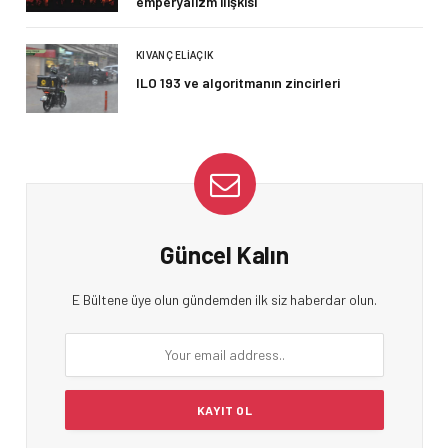
emperyalizm ilişkisi
KIVANÇ ELIAÇIK
ILO 193 ve algoritmanın zincirleri
Güncel Kalın
E Bültene üye olun gündemden ilk siz haberdar olun.