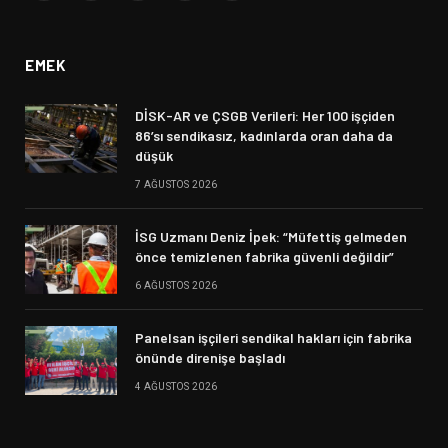
(Twitter)
EMEK
DİSK-AR ve ÇSGB Verileri: Her 100 işçiden
86’sı sendikasız, kadınlarda oran daha da
düşük
7 AĞUSTOS 2026
İSG Uzmanı Deniz İpek: “Müfettiş gelmeden
önce temizlenen fabrika güvenli değildir”
6 AĞUSTOS 2026
Panelsan işçileri sendikal hakları için fabrika
önünde direnişe başladı
4 AĞUSTOS 2026