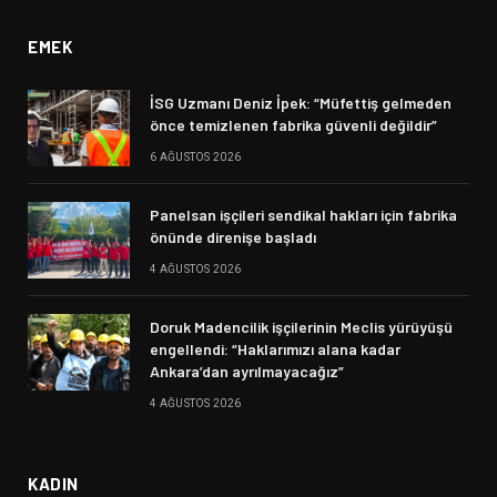
EMEK
İSG Uzmanı Deniz İpek: “Müfettiş gelmeden
önce temizlenen fabrika güvenli değildir”
6 AĞUSTOS 2026
Panelsan işçileri sendikal hakları için fabrika
önünde direnişe başladı
4 AĞUSTOS 2026
Doruk Madencilik işçilerinin Meclis yürüyüşü
engellendi: “Haklarımızı alana kadar
Ankara’dan ayrılmayacağız”
4 AĞUSTOS 2026
KADIN