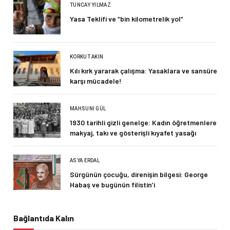
TUNCAY YILMAZ
Yasa Teklifi ve “bin kilometrelik yol”
KORKUT AKIN
Kılı kırk yararak çalışma: Yasaklara ve sansüre
karşı mücadele!
MAHSUNI GÜL
1930 tarihli gizli genelge: Kadın öğretmenlere
makyaj, takı ve gösterişli kıyafet yasağı
ASYA ERDAL
Sürgünün çocuğu, direnişin bilgesi: George
Habaş ve bugünün filistin’i
Bağlantıda Kalın