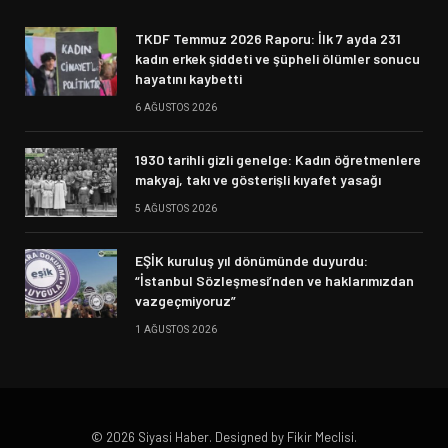
TKDF Temmuz 2026 Raporu: İlk 7 ayda 231
kadın erkek şiddeti ve şüpheli ölümler sonucu
hayatını kaybetti
6 AĞUSTOS 2026
1930 tarihli gizli genelge: Kadın öğretmenlere
makyaj, takı ve gösterişli kıyafet yasağı
5 AĞUSTOS 2026
EŞİK kuruluş yıl dönümünde duyurdu:
“İstanbul Sözleşmesi’nden ve haklarımızdan
vazgeçmiyoruz”
1 AĞUSTOS 2026
© 2026 Siyasi Haber. Designed by Fikir Meclisi.