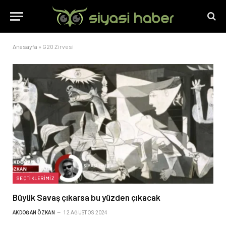
Anasayfa
»
G20 Zirvesi
SEÇTIKLERIMIZ
Büyük Savaş çıkarsa bu yüzden çıkacak
AKDOĞAN ÖZKAN
12 AĞUSTOS 2024