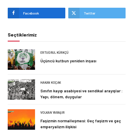
Facebook
Twitter
Seçtiklerimiz
ERTUĞRUL KÜRKÇÜ
Üçüncü kutbun yeniden inşası
HAKAN KOÇAK
Sınıfın kayıp asabiyesi ve sendikal arayışlar :
Yapı, dönem, duygular
VOLKAN YARAŞIR
Faşizmin normalleşmesi: Geç faşizm ve geç
emperyalizm ilişkisi