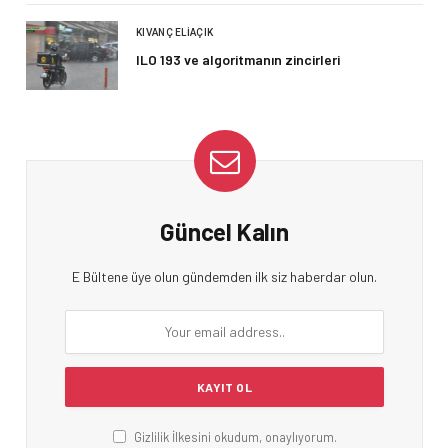
KIVANÇ ELIAÇIK
ILO 193 ve algoritmanın zincirleri
Güncel Kalın
E Bültene üye olun gündemden ilk siz haberdar olun.
Gizlilik İlkesini okudum, onaylıyorum.