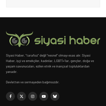
Siyasi Haber, “tarafsız” değil “nesnel” olmayı esas alır. Siyasi
Haber, işçi ve emekçiler, kadınlar, LGBTİ+’lar, gençler, doğa ve
yaşam savunucuları, ezilen etnik ve inançsal topluluklardan
yanadır.
Devletten ve sermayeden bağımsızdır.
Facebook
X
Instagram
YouTube
Bluesky
(Twitter)