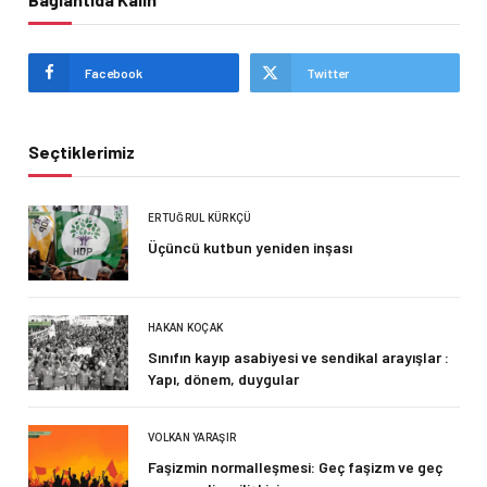
Facebook
Twitter
Seçtiklerimiz
ERTUĞRUL KÜRKÇÜ
Üçüncü kutbun yeniden inşası
HAKAN KOÇAK
Sınıfın kayıp asabiyesi ve sendikal arayışlar :
Yapı, dönem, duygular
VOLKAN YARAŞIR
Faşizmin normalleşmesi: Geç faşizm ve geç