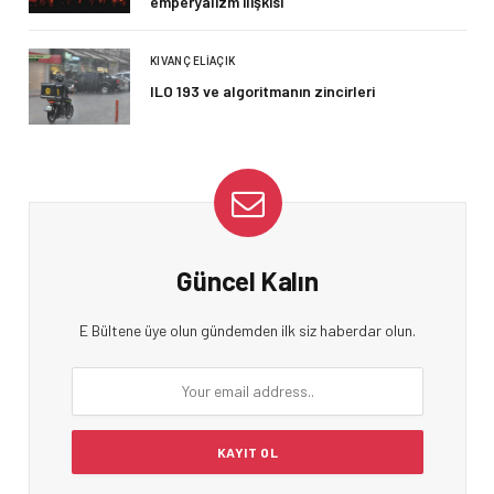
emperyalizm ilişkisi
KIVANÇ ELIAÇIK
ILO 193 ve algoritmanın zincirleri
Güncel Kalın
E Bültene üye olun gündemden ilk siz haberdar olun.