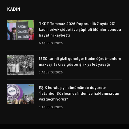
KADIN
TKDF Temmuz 2026 Raporu: İlk 7 ayda 231
kadın erkek şiddeti ve şüpheli ölümler sonucu
hayatını kaybetti
6 AĞUSTOS 2026
1930 tarihli gizli genelge: Kadın öğretmenlere
makyaj, takı ve gösterişli kıyafet yasağı
5 AĞUSTOS 2026
EŞİK kuruluş yıl dönümünde duyurdu:
“İstanbul Sözleşmesi’nden ve haklarımızdan
vazgeçmiyoruz”
1 AĞUSTOS 2026