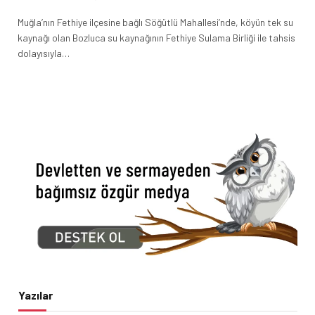
Muğla’nın Fethiye ilçesine bağlı Söğütlü Mahallesi’nde, köyün tek su
kaynağı olan Bozluca su kaynağının Fethiye Sulama Birliği ile tahsis
dolayısıyla…
Yazılar