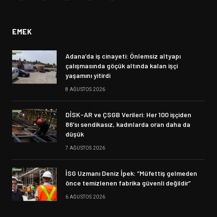
(Twitter)
EMEK
Adana’da iş cinayeti: Önlemsiz altyapı
çalışmasında göçük altında kalan işçi
yaşamını yitirdi
8 AĞUSTOS 2026
DİSK-AR ve ÇSGB Verileri: Her 100 işçiden
86’sı sendikasız, kadınlarda oran daha da
düşük
7 AĞUSTOS 2026
İSG Uzmanı Deniz İpek: “Müfettiş gelmeden
önce temizlenen fabrika güvenli değildir”
6 AĞUSTOS 2026