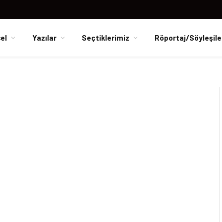
el
Yazılar
Seçtiklerimiz
Röportaj/Söyleşile