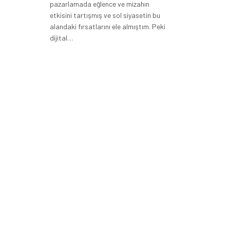
pazarlamada eğlence ve mizahın
etkisini tartışmış ve sol siyasetin bu
alandaki fırsatlarını ele almıştım. Peki
dijital…