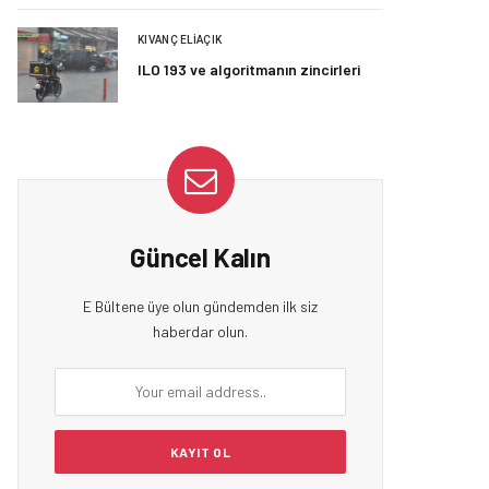
KIVANÇ ELIAÇIK
ILO 193 ve algoritmanın zincirleri
Güncel Kalın
E Bültene üye olun gündemden ilk siz
haberdar olun.