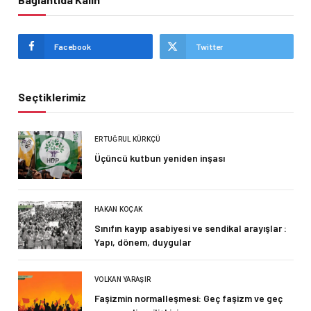
Facebook
Twitter
Seçtiklerimiz
ERTUĞRUL KÜRKÇÜ
Üçüncü kutbun yeniden inşası
HAKAN KOÇAK
Sınıfın kayıp asabiyesi ve sendikal arayışlar :
Yapı, dönem, duygular
VOLKAN YARAŞIR
Faşizmin normalleşmesi: Geç faşizm ve geç