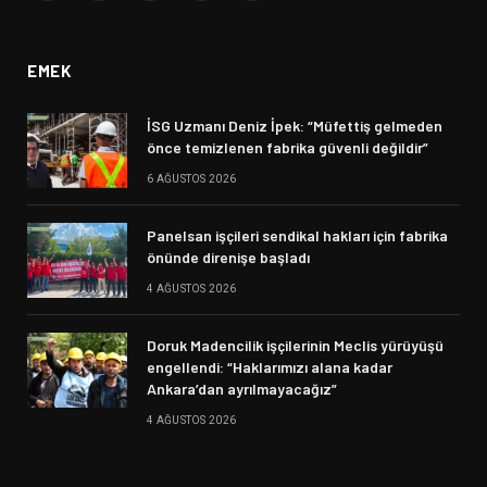
(Twitter)
EMEK
İSG Uzmanı Deniz İpek: “Müfettiş gelmeden
önce temizlenen fabrika güvenli değildir”
6 AĞUSTOS 2026
Panelsan işçileri sendikal hakları için fabrika
önünde direnişe başladı
4 AĞUSTOS 2026
Doruk Madencilik işçilerinin Meclis yürüyüşü
engellendi: “Haklarımızı alana kadar
Ankara’dan ayrılmayacağız”
4 AĞUSTOS 2026