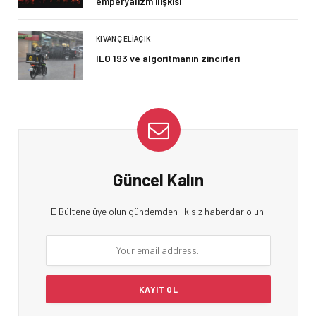
emperyalizm ilişkisi
KIVANÇ ELIAÇIK
ILO 193 ve algoritmanın zincirleri
Güncel Kalın
E Bültene üye olun gündemden ilk siz haberdar olun.