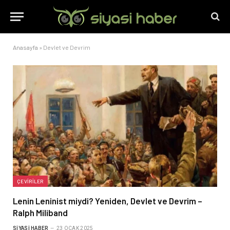
Anasayfa
»
Devlet ve Devrim
ÇEVIRILER
Lenin Leninist miydi? Yeniden, Devlet ve Devrim –
Ralph Miliband
SIYASI HABER
23 OCAK 2025