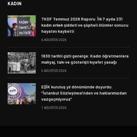
KADIN
TKDF Temmuz 2026 Raporu: İlk 7 ayda 231
kadın erkek şiddeti ve şüpheli ölümler sonucu
hayatını kaybetti
6 AĞUSTOS 2026
1930 tarihli gizli genelge: Kadın öğretmenlere
makyaj, takı ve gösterişli kıyafet yasağı
5 AĞUSTOS 2026
EŞİK kuruluş yıl dönümünde duyurdu:
“İstanbul Sözleşmesi’nden ve haklarımızdan
vazgeçmiyoruz”
1 AĞUSTOS 2026