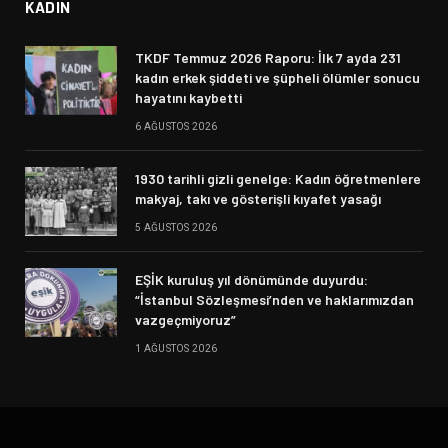
KADIN
TKDF Temmuz 2026 Raporu: İlk 7 ayda 231
kadın erkek şiddeti ve şüpheli ölümler sonucu
hayatını kaybetti
6 AĞUSTOS 2026
1930 tarihli gizli genelge: Kadın öğretmenlere
makyaj, takı ve gösterişli kıyafet yasağı
5 AĞUSTOS 2026
EŞİK kuruluş yıl dönümünde duyurdu:
“İstanbul Sözleşmesi’nden ve haklarımızdan
vazgeçmiyoruz”
1 AĞUSTOS 2026