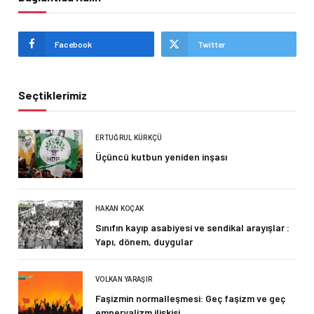
Facebook
Twitter
Seçtiklerimiz
ERTUĞRUL KÜRKÇÜ
Üçüncü kutbun yeniden inşası
HAKAN KOÇAK
Sınıfın kayıp asabiyesi ve sendikal arayışlar :
Yapı, dönem, duygular
VOLKAN YARAŞIR
Faşizmin normalleşmesi: Geç faşizm ve geç
emperyalizm ilişkisi