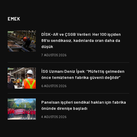
(Twitter)
EMEK
DİSK-AR ve ÇSGB Verileri: Her 100 işçiden
86’sı sendikasız, kadınlarda oran daha da
düşük
7 AĞUSTOS 2026
İSG Uzmanı Deniz İpek: “Müfettiş gelmeden
önce temizlenen fabrika güvenli değildir”
6 AĞUSTOS 2026
Panelsan işçileri sendikal hakları için fabrika
önünde direnişe başladı
4 AĞUSTOS 2026