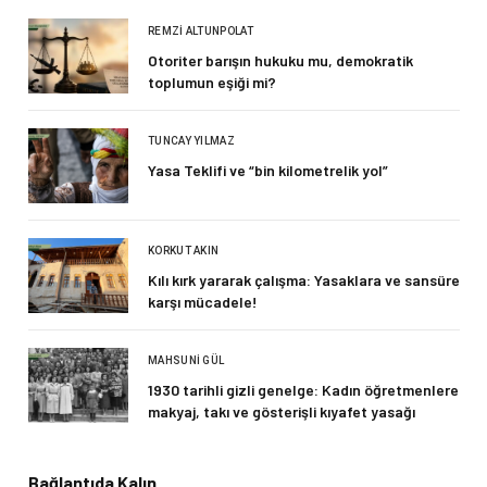
REMZI ALTUNPOLAT
Otoriter barışın hukuku mu, demokratik
toplumun eşiği mi?
TUNCAY YILMAZ
Yasa Teklifi ve “bin kilometrelik yol”
KORKUT AKIN
Kılı kırk yararak çalışma: Yasaklara ve sansüre
karşı mücadele!
MAHSUNI GÜL
1930 tarihli gizli genelge: Kadın öğretmenlere
makyaj, takı ve gösterişli kıyafet yasağı
Bağlantıda Kalın