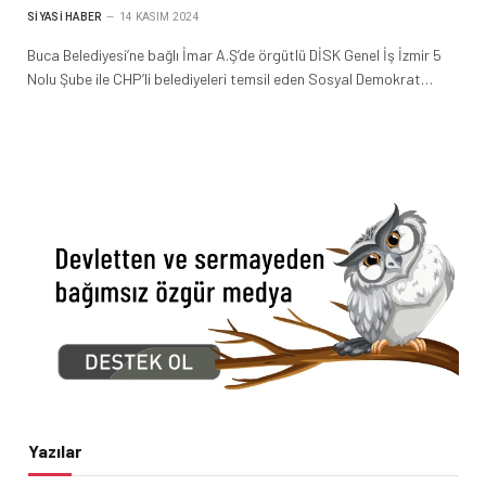
SIYASI HABER
14 KASIM 2024
Buca Belediyesi’ne bağlı İmar A.Ş’de örgütlü DİSK Genel İş İzmir 5
Nolu Şube ile CHP’li belediyeleri temsil eden Sosyal Demokrat…
Yazılar