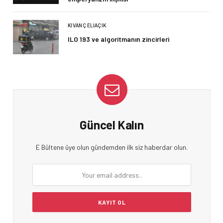
KIVANÇ ELIAÇIK
ILO 193 ve algoritmanın zincirleri
Güncel Kalın
E Bültene üye olun gündemden ilk siz haberdar olun.