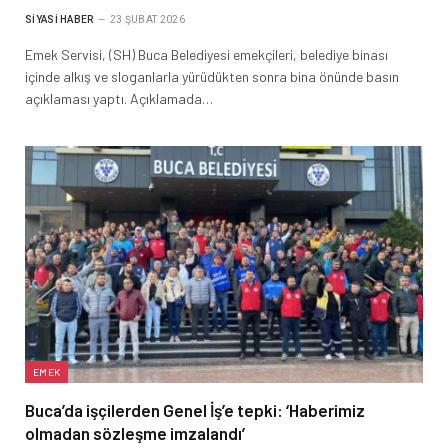
SIYASI HABER
23 ŞUBAT 2026
Emek Servisi, (SH) Buca Belediyesi emekçileri, belediye binası
içinde alkış ve sloganlarla yürüdükten sonra bina önünde basın
açıklaması yaptı. Açıklamada…
EMEK
Buca’da işçilerden Genel İş’e tepki: ‘Haberimiz
olmadan sözleşme imzalandı’