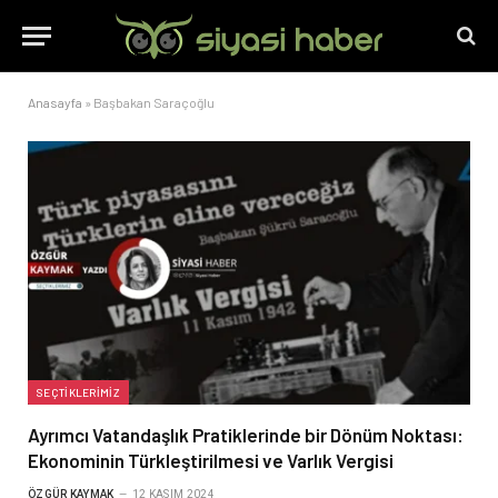
Anasayfa
»
Başbakan Saraçoğlu
SEÇTIKLERIMIZ
Ayrımcı Vatandaşlık Pratiklerinde bir Dönüm Noktası:
Ekonominin Türkleştirilmesi ve Varlık Vergisi
ÖZGÜR KAYMAK
12 KASIM 2024