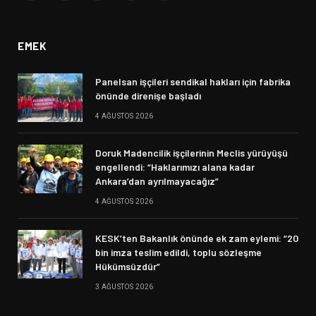
(Twitter)
EMEK
Panelsan işçileri sendikal hakları için fabrika
önünde direnişe başladı
4 AĞUSTOS 2026
Doruk Madencilik işçilerinin Meclis yürüyüşü
engellendi: “Haklarımızı alana kadar
Ankara’dan ayrılmayacağız”
4 AĞUSTOS 2026
KESK’ten Bakanlık önünde ek zam eylemi: “20
bin imza teslim edildi, toplu sözleşme
Hükümsüzdür”
3 AĞUSTOS 2026