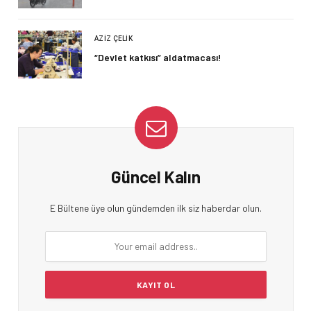
AZIZ ÇELIK
“Devlet katkısı” aldatmacası!
Güncel Kalın
E Bültene üye olun gündemden ilk siz haberdar olun.