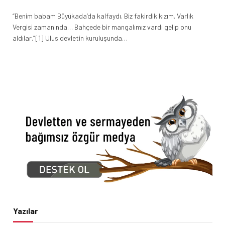
“Benim babam Büyükada’da kalfaydı. Biz fakirdik kızım. Varlık
Vergisi zamanında… Bahçede bir mangalımız vardı gelip onu
aldılar.”[1] Ulus devletin kuruluşunda…
Yazılar