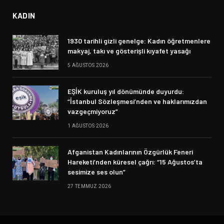
KADIN
1930 tarihli gizli genelge: Kadın öğretmenlere
makyaj, takı ve gösterişli kıyafet yasağı
5 AĞUSTOS 2026
EŞİK kuruluş yıl dönümünde duyurdu:
“İstanbul Sözleşmesi’nden ve haklarımızdan
vazgeçmiyoruz”
1 AĞUSTOS 2026
Afganistan Kadınlarının Özgürlük Feneri
Hareketi’nden küresel çağrı: “15 Ağustos’ta
sesimize ses olun”
27 TEMMUZ 2026