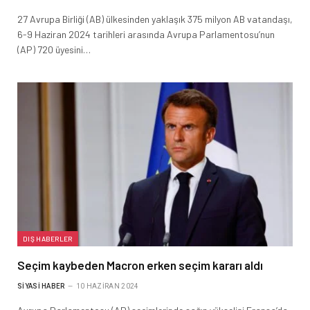
27 Avrupa Birliği (AB) ülkesinden yaklaşık 375 milyon AB vatandaşı,
6-9 Haziran 2024 tarihleri arasında Avrupa Parlamentosu’nun
(AP) 720 üyesini…
DIŞ HABERLER
Seçim kaybeden Macron erken seçim kararı aldı
SIYASI HABER
10 HAZIRAN 2024