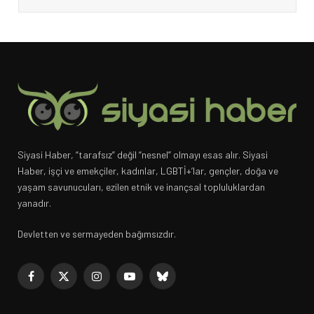
Siyasi Haber, “tarafsız” değil “nesnel” olmayı esas alır. Siyasi
Haber, işçi ve emekçiler, kadınlar, LGBTİ+’lar, gençler, doğa ve
yaşam savunucuları, ezilen etnik ve inançsal topluluklardan
yanadır.
Devletten ve sermayeden bağımsızdır.
Facebook
X
Instagram
YouTube
Bluesky
(Twitter)