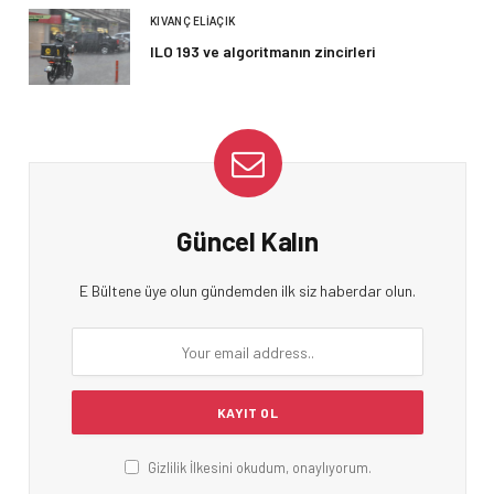
KIVANÇ ELIAÇIK
ILO 193 ve algoritmanın zincirleri
Güncel Kalın
E Bültene üye olun gündemden ilk siz haberdar olun.
Gizlilik İlkesini okudum, onaylıyorum.