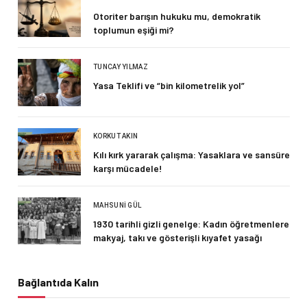
Otoriter barışın hukuku mu, demokratik
toplumun eşiği mi?
TUNCAY YILMAZ
Yasa Teklifi ve “bin kilometrelik yol”
KORKUT AKIN
Kılı kırk yararak çalışma: Yasaklara ve sansüre
karşı mücadele!
MAHSUNI GÜL
1930 tarihli gizli genelge: Kadın öğretmenlere
makyaj, takı ve gösterişli kıyafet yasağı
Bağlantıda Kalın