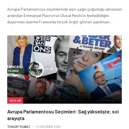
Avrupa Parlamentosu seçimlerinde aşırı sağın çoğunluğu almasının
ardından Emmanuel Macron’un Ulusal Meclis’in feshedildiğini
duyurması üzerine Fransa’da birçok örgüt gösteri yapılması…
YAZILAR
Avrupa Parlamentosu Seçimleri: Sağ yükselişte, sol
arayışta
TUNCAY YILMAZ
12 HAZIRAN 2024