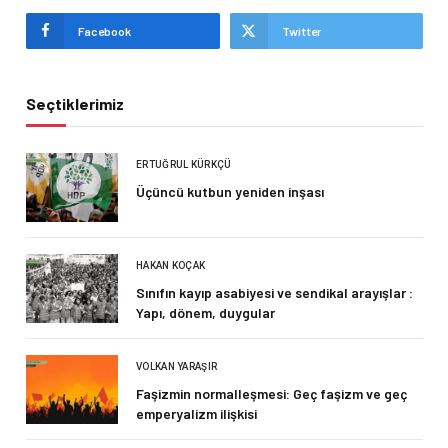
Facebook
Twitter
Seçtiklerimiz
ERTUĞRUL KÜRKÇÜ
Üçüncü kutbun yeniden inşası
HAKAN KOÇAK
Sınıfın kayıp asabiyesi ve sendikal arayışlar :
Yapı, dönem, duygular
VOLKAN YARAŞIR
Faşizmin normalleşmesi: Geç faşizm ve geç
emperyalizm ilişkisi