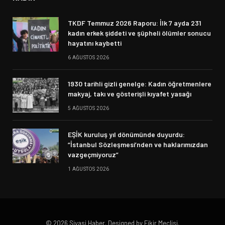
TKDF Temmuz 2026 Raporu: İlk 7 ayda 231
kadın erkek şiddeti ve şüpheli ölümler sonucu
hayatını kaybetti
6 AĞUSTOS 2026
1930 tarihli gizli genelge: Kadın öğretmenlere
makyaj, takı ve gösterişli kıyafet yasağı
5 AĞUSTOS 2026
EŞİK kuruluş yıl dönümünde duyurdu:
“İstanbul Sözleşmesi’nden ve haklarımızdan
vazgeçmiyoruz”
1 AĞUSTOS 2026
© 2026 Siyasi Haber. Designed by Fikir Meclisi.