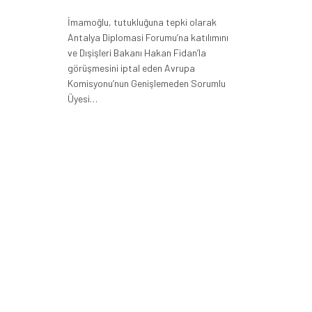
İmamoğlu, tutukluğuna tepki olarak
Antalya Diplomasi Forumu’na katılımını
ve Dışişleri Bakanı Hakan Fidan’la
görüşmesini iptal eden Avrupa
Komisyonu’nun Genişlemeden Sorumlu
Üyesi…