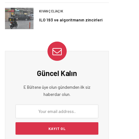
KIVANÇ ELIAÇIK
ILO 193 ve algoritmanın zincirleri
Güncel Kalın
E Bültene üye olun gündemden ilk siz
haberdar olun.