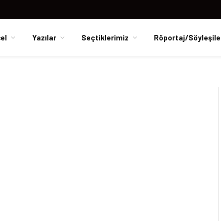
el
Yazılar
Seçtiklerimiz
Röportaj/Söyleşile