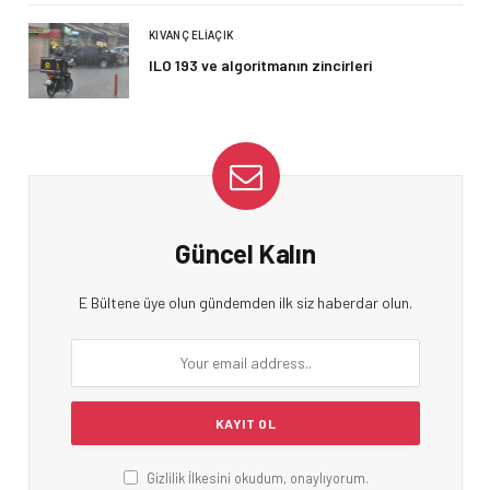
KIVANÇ ELIAÇIK
ILO 193 ve algoritmanın zincirleri
Güncel Kalın
E Bültene üye olun gündemden ilk siz haberdar olun.
Gizlilik İlkesini okudum, onaylıyorum.