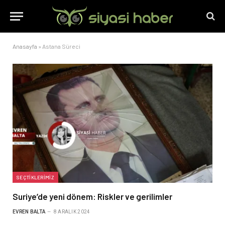
Anasayfa
»
Astana Süreci
SEÇTIKLERIMIZ
Suriye’de yeni dönem: Riskler ve gerilimler
EVREN BALTA
8 ARALIK 2024