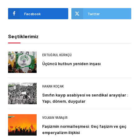
Facebook
Twitter
Seçtiklerimiz
ERTUĞRUL KÜRKÇÜ
Üçüncü kutbun yeniden inşası
HAKAN KOÇAK
Sınıfın kayıp asabiyesi ve sendikal arayışlar :
Yapı, dönem, duygular
VOLKAN YARAŞIR
Faşizmin normalleşmesi: Geç faşizm ve geç
emperyalizm ilişkisi