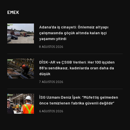
EMEK
Adana’da iş cinayeti: Önlemsiz altyapı
çalışmasında göçük altında kalan işçi
yaşamını yitirdi
8 AĞUSTOS 2026
DİSK-AR ve ÇSGB Verileri: Her 100 işçiden
86’sı sendikasız, kadınlarda oran daha da
düşük
7 AĞUSTOS 2026
İSG Uzmanı Deniz İpek: “Müfettiş gelmeden
önce temizlenen fabrika güvenli değildir”
6 AĞUSTOS 2026