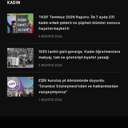
KADIN
TKDF Temmuz 2026 Raporu: İlk 7 ayda 231
kadın erkek şiddeti ve şüpheli ölümler sonucu
hayatını kaybetti
6 AĞUSTOS 2026
1930 tarihli gizli genelge: Kadın öğretmenlere
makyaj, takı ve gösterişli kıyafet yasağı
5 AĞUSTOS 2026
EŞİK kuruluş yıl dönümünde duyurdu:
“İstanbul Sözleşmesi’nden ve haklarımızdan
vazgeçmiyoruz”
1 AĞUSTOS 2026