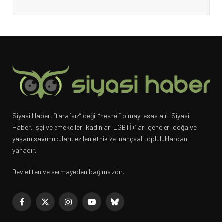
Siyasi Haber, “tarafsız” değil “nesnel” olmayı esas alır. Siyasi
Haber, işçi ve emekçiler, kadınlar, LGBTİ+’lar, gençler, doğa ve
yaşam savunucuları, ezilen etnik ve inançsal topluluklardan
yanadır.
Devletten ve sermayeden bağımsızdır.
Facebook
X
Instagram
YouTube
Bluesky
(Twitter)