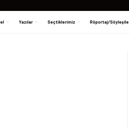
el
Yazılar
Seçtiklerimiz
Röportaj/Söyleşile