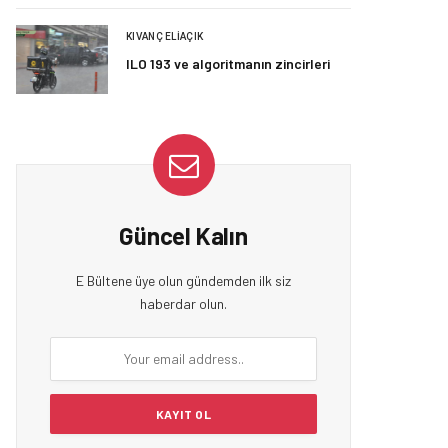
KIVANÇ ELIAÇIK
ILO 193 ve algoritmanın zincirleri
Güncel Kalın
E Bültene üye olun gündemden ilk siz
haberdar olun.