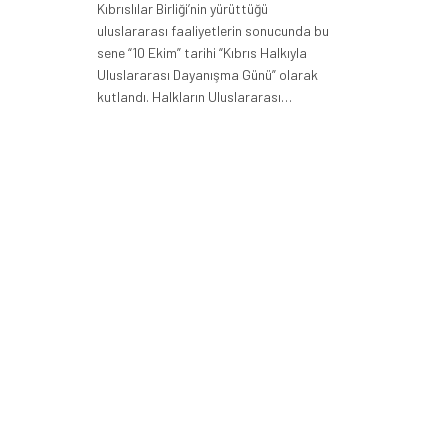
Kıbrıslılar Birliği’nin yürüttüğü
uluslararası faaliyetlerin sonucunda bu
sene “10 Ekim” tarihi “Kıbrıs Halkıyla
Uluslararası Dayanışma Günü” olarak
kutlandı. Halkların Uluslararası…